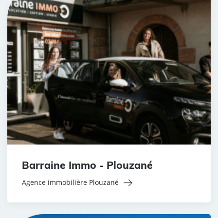
Barraine Immo - Plouzané
Agence immobilière Plouzané