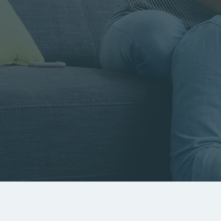
Rayon
Pièces
Budget
RECHERCHER
Rechercher par référence