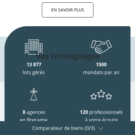
EN SAVOIR PLUS
Vos témoignages
13 877
1500
lots gérés
mandats par an
8
agences
120
professionnels
en Bretagne
à votre écoute
Comparateur de biens (
0
/3)