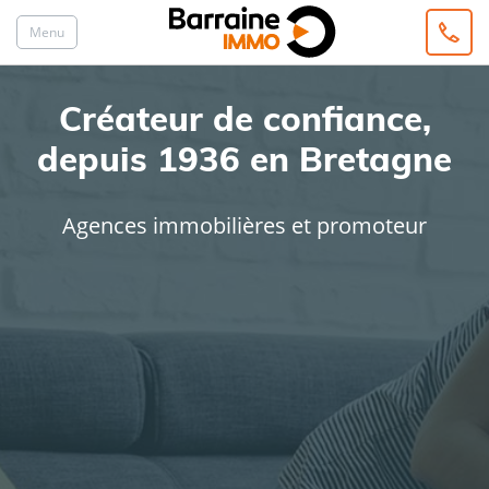
Menu
Créateur de confiance,
depuis 1936 en Bretagne
Agences immobilières et promoteur
ACHAT
LOCATION
Type de bien
Localisation