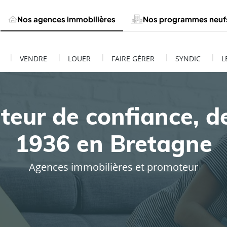
Nos agences immobilières
Nos programmes neuf
|
|
|
|
|
VENDRE
LOUER
FAIRE GÉRER
SYNDIC
L
teur de confiance, d
1936 en Bretagne
Agences immobilières et promoteur
ESTIMATION DE MON BIEN