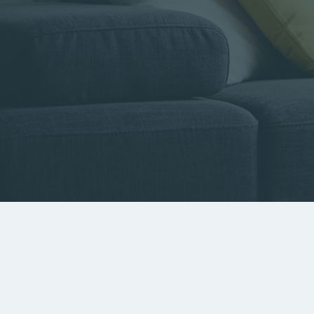
Type de bien
Localisa
Rechercher par référence