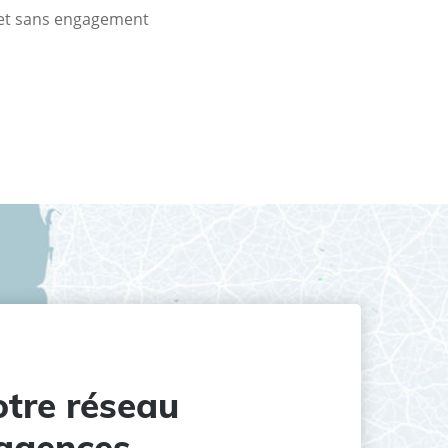
t et sans engagement
tre réseau
agences