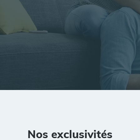
tion
Rayon
Pièces
Budget
Nos exclusivités