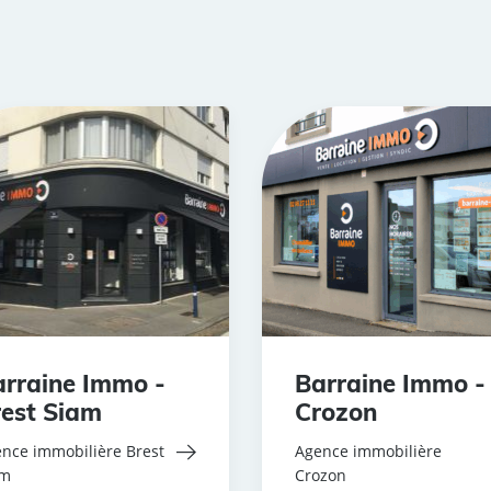
rraine Immo -
Barraine Immo -
est Siam
Crozon
nce immobilière Brest
Agence immobilière
am
Crozon