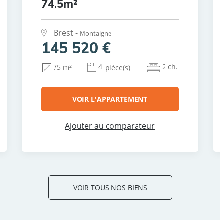
74.5m²
Brest -
Montaigne
145 520 €
4
2 ch.
75 m²
pièce(s)
VOIR L'APPARTEMENT
Ajouter au comparateur
VOIR TOUS NOS BIENS