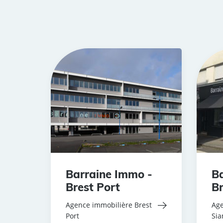
Barraine Immo -
Ba
Brest Port
Br
Agence immobilière Brest
Age
Port
Si