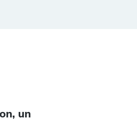
on, un