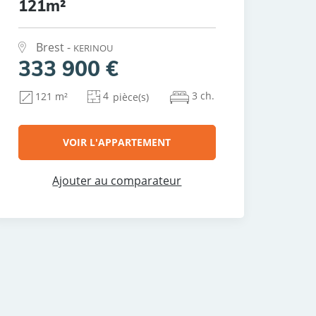
121m²
Brest -
KERINOU
333 900 €
4
3 ch.
121 m²
pièce(s)
VOIR L'APPARTEMENT
Ajouter au comparateur