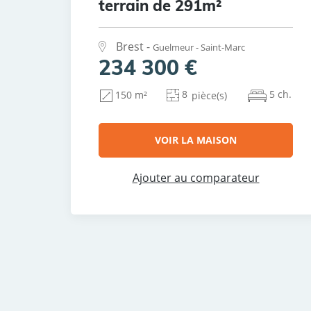
terrain de 291m²
Brest -
Guelmeur - Saint-Marc
234 300 €
8
5 ch.
150 m²
pièce(s)
VOIR LA MAISON
Ajouter au comparateur