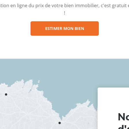
ion en ligne du prix de votre bien immobilier, c'est gratui
!
ESTIMER MON BIEN
No
d'