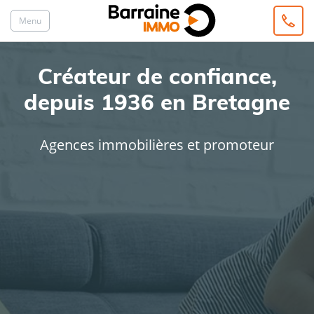
Menu
Créateur de confiance,
depuis 1936 en Bretagne
Agences immobilières et promoteur
ACHAT
LOCATION
Type de bien
Localisation