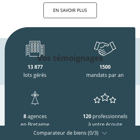
EN SAVOIR PLUS
Vos témoignages
13 877
1500
lots gérés
mandats par an
8
agences
120
professionnels
en Bretagne
à votre écoute
Comparateur de biens (
0
/3)