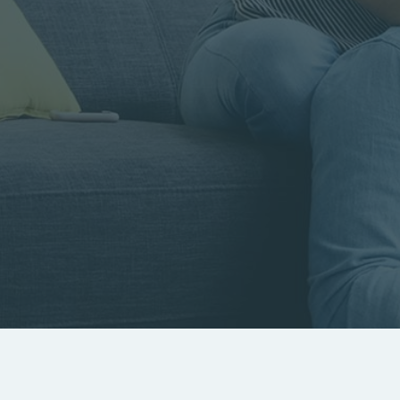
Rayon
Pièces
Budget
RECHERCHER
Rechercher par référence