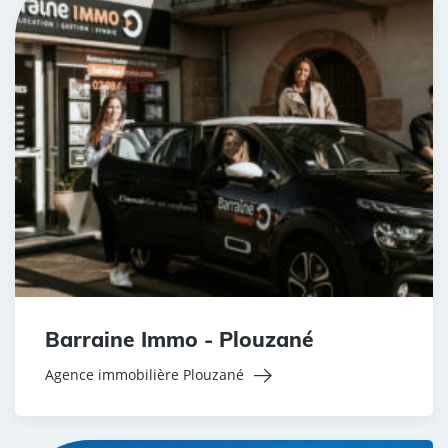
Barraine Immo - Plouzané
Agence immobilière Plouzané