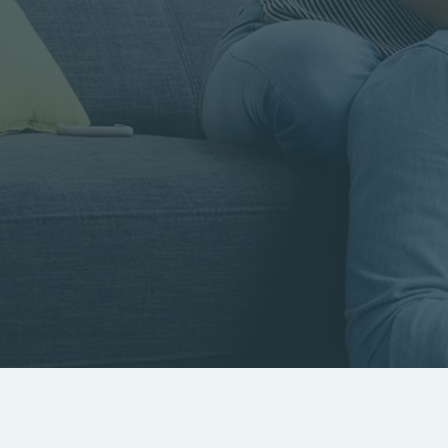
Rayon
Pièces
Budget
RECHERCHER
Rechercher par référence