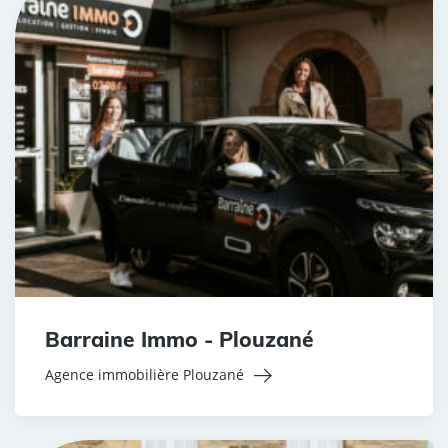
Barraine Immo - Plouzané
Agence immobilière Plouzané