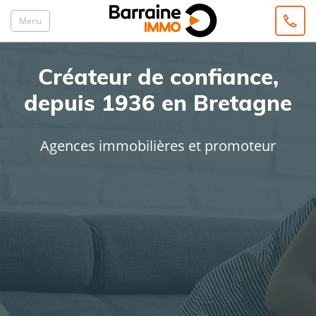
Menu
Créateur de confiance,
depuis 1936 en Bretagne
Agences immobilières et promoteur
ACHAT
LOCATION
Type de bien
Localisation