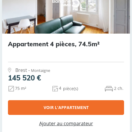
Appartement 4 pièces, 74.5m²
Brest -
Montaigne
145 520 €
4
2 ch.
75 m²
pièce(s)
VOIR L'APPARTEMENT
Ajouter au comparateur