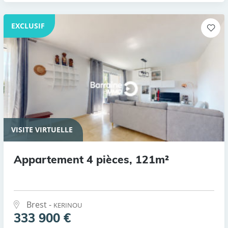
EXCLUSIF
VISITE VIRTUELLE
Appartement 4 pièces, 121m²
Brest -
KERINOU
333 900 €