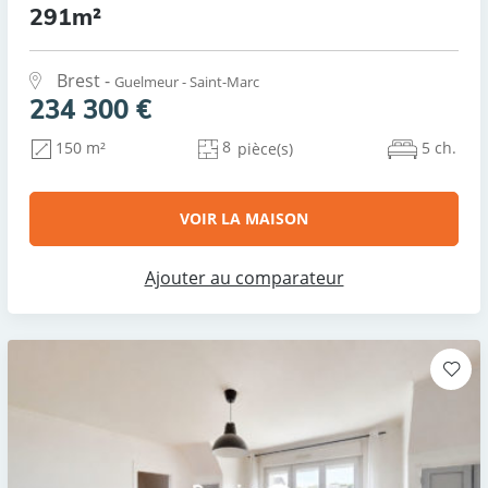
291m²
Brest -
Guelmeur - Saint-Marc
234 300 €
8
5 ch.
150 m²
pièce(s)
VOIR LA MAISON
Ajouter au comparateur