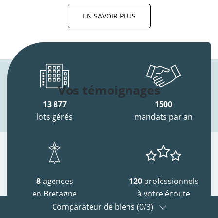
EN SAVOIR PLUS
Vos témoignages
13 877
1500
lots gérés
mandats par an
8
agences
120
professionnels
en Bretagne
à votre écoute
Comparateur de biens (
0
/3)