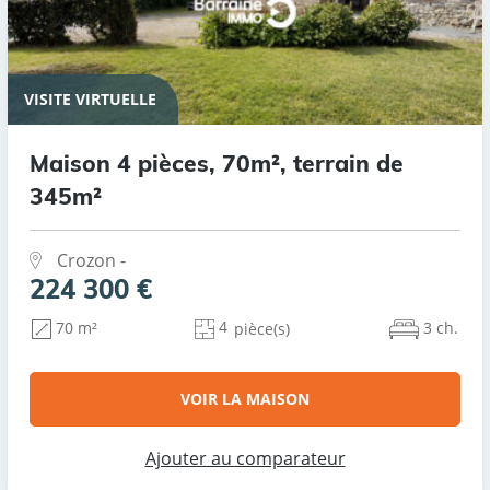
VISITE VIRTUELLE
Maison 4 pièces, 70m², terrain de
345m²
Crozon -
224 300 €
4
3 ch.
70 m²
pièce(s)
VOIR LA MAISON
Ajouter au comparateur