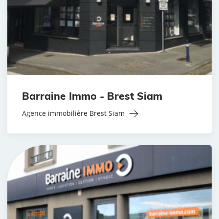
Barraine Immo - Brest Siam
Agence immobilière Brest Siam