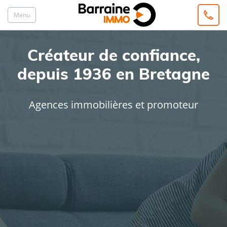
Menu
Créateur de confiance,
depuis 1936 en Bretagne
Agences immobilières et promoteur
ACHAT
LOCATION
Type de bien
Localisation