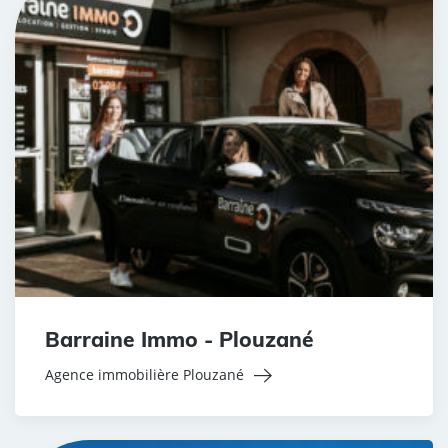
Barraine Immo - Plouzané
Agence immobilière Plouzané