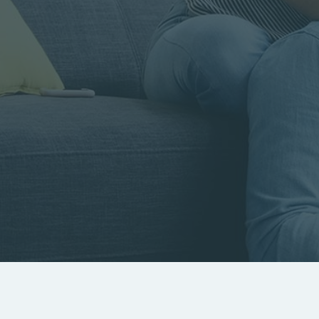
Rayon
Pièces
Budget
RECHERCHER
Rechercher par référence