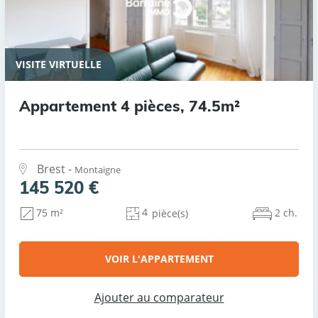
VISITE VIRTUELLE
Appartement 4 pièces, 74.5m²
Brest -
Montaigne
145 520 €
4
2 ch.
75 m²
pièce(s)
VOIR L'APPARTEMENT
Ajouter au comparateur