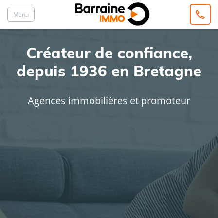
Menu
Créateur de confiance,
depuis 1936 en Bretagne
Agences immobilières et promoteur
ACHAT
LOCATION
Type de bien
Localisation