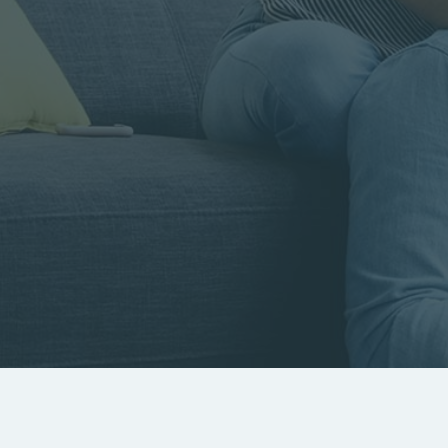
Rayon
Pièces
Budget
RECHERCHER
Rechercher par référence