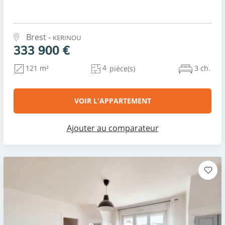
Brest -
KERINOU
333 900 €
4
3 ch.
121 m²
pièce(s)
VOIR L'APPARTEMENT
Ajouter au comparateur