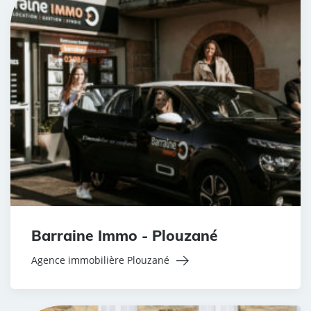
Barraine Immo - Plouzané
Agence immobilière Plouzané