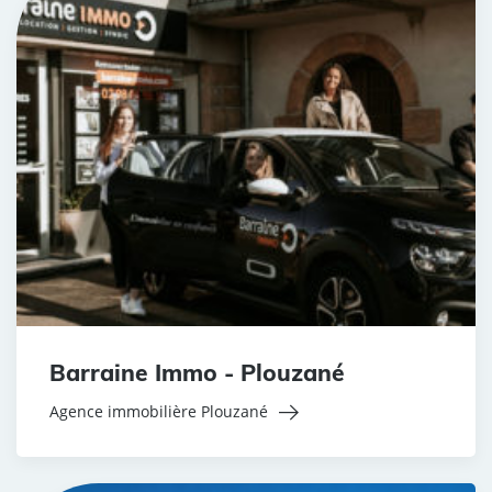
Barraine Immo - Plouzané
Agence immobilière Plouzané