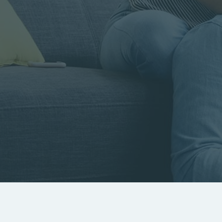
Rayon
Pièces
Budget
RECHERCHER
Rechercher par référence