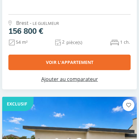
Brest -
LE GUELMEUR
156 800 €
2
1 ch.
54 m²
pièce(s)
VOIR L'APPARTEMENT
Ajouter au comparateur
EXCLUSIF