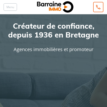
Menu
Créateur de confiance,
depuis 1936 en Bretagne
Agences immobilières et promoteur
ACHAT
LOCATION
Type de bien
Localisation