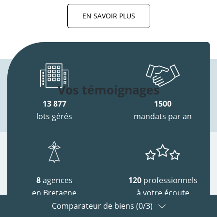
EN SAVOIR PLUS
Vos témoignages
13 877
1500
lots gérés
mandats par an
8
agences
120
professionnels
en Bretagne
à votre écoute
Comparateur de biens (
0
/3)