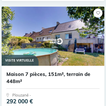
VISITE VIRTUELLE
Maison 7 pièces, 151m², terrain de
448m²
Plouzané -
292 000 €