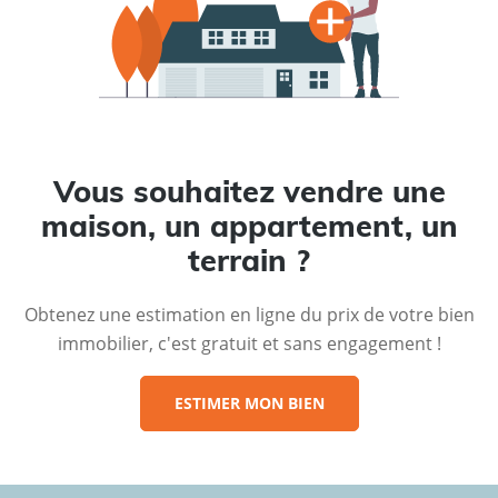
Vous souhaitez vendre une
maison, un appartement, un
terrain ?
Obtenez une estimation en ligne du prix de votre bien
immobilier, c'est gratuit et sans engagement !
ESTIMER MON BIEN