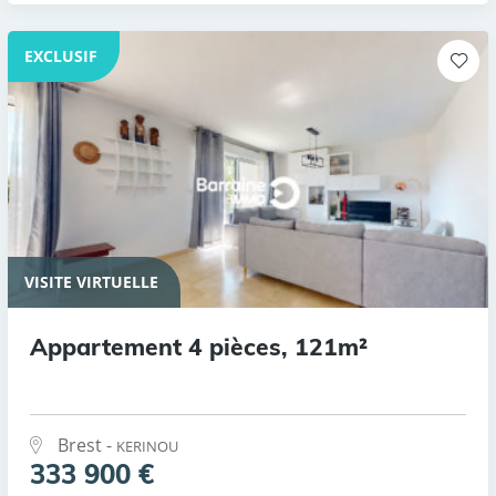
EXCLUSIF
VISITE VIRTUELLE
Appartement 4 pièces, 121m²
Brest -
KERINOU
333 900 €