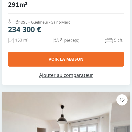
291m²
Brest -
Guelmeur - Saint-Marc
234 300 €
8
5 ch.
150 m²
pièce(s)
VOIR LA MAISON
Ajouter au comparateur