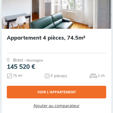
Appartement 4 pièces, 74.5m²
Brest -
Montaigne
145 520 €
4
2 ch.
75 m²
pièce(s)
VOIR L'APPARTEMENT
Ajouter au comparateur