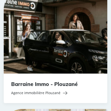
Barraine Immo - Plouzané
Agence immobilière Plouzané