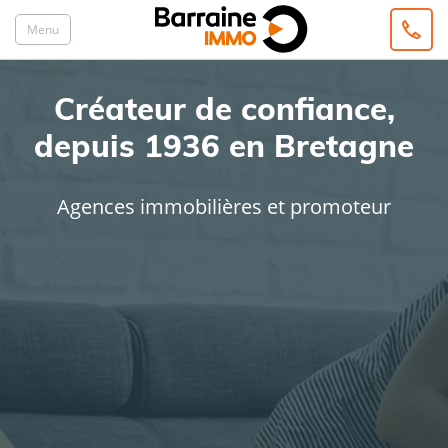
Menu
Créateur de confiance,
depuis 1936 en Bretagne
Agences immobilières et promoteur
ACHAT
LOCATION
Type de bien
Localisation