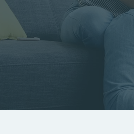
Rayon
Pièces
Budget
RECHERCHER
Rechercher par référence