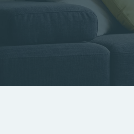
Type de bien
Localisa
Rechercher par référence