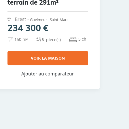
terrain de 291m²
Brest -
Guelmeur - Saint-Marc
234 300 €
8
5 ch.
150 m²
pièce(s)
VOIR LA MAISON
Ajouter au comparateur