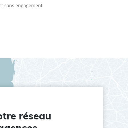
t et sans engagement
tre réseau
agences