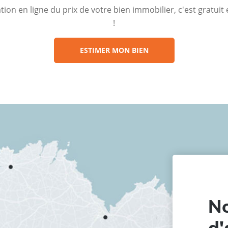
ion en ligne du prix de votre bien immobilier, c'est gratui
!
ESTIMER MON BIEN
No
d'