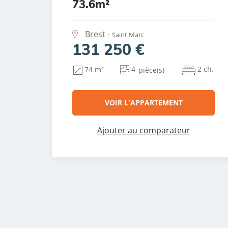
73.6m²
Brest -
Saint Marc
131 250 €
4
2 ch.
74 m²
pièce(s)
VOIR L'APPARTEMENT
Ajouter au comparateur