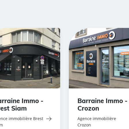
rraine Immo -
Barraine Immo -
est Siam
Crozon
nce immobilière Brest
Agence immobilière
am
Crozon