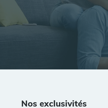
tion
Rayon
Pièces
Budget
Nos exclusivités