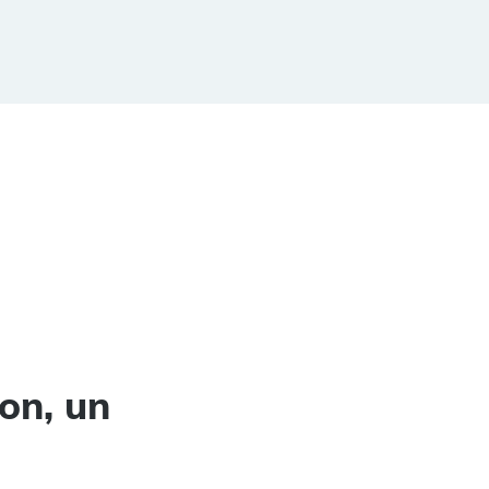
on, un