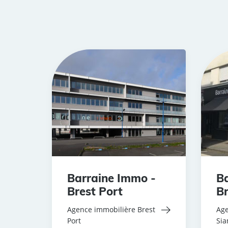
Barraine Immo -
Ba
Brest Port
Br
Agence immobilière Brest
Age
Port
Si