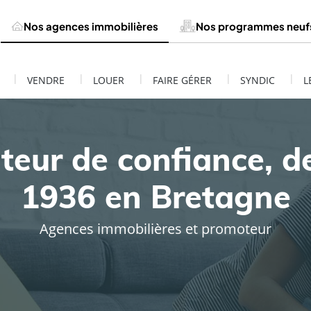
Nos agences immobilières
Nos programmes neuf
|
|
|
|
|
VENDRE
LOUER
FAIRE GÉRER
SYNDIC
L
teur de confiance, d
1936 en Bretagne
Agences immobilières et promoteur
ESTIMATION DE MON BIEN