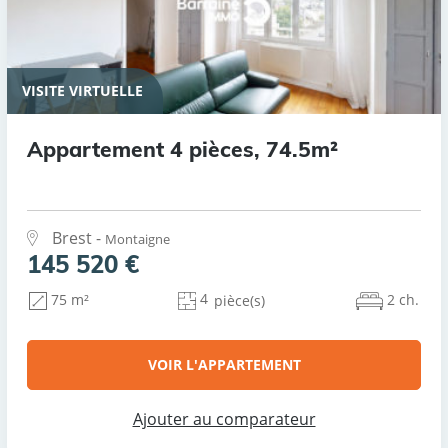
VISITE VIRTUELLE
Appartement 4 pièces, 74.5m²
Brest -
Montaigne
145 520 €
4
2 ch.
75 m²
pièce(s)
VOIR L'APPARTEMENT
Ajouter au comparateur