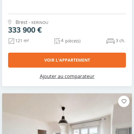
Brest -
KERINOU
333 900 €
4
3 ch.
121 m²
pièce(s)
VOIR L'APPARTEMENT
Ajouter au comparateur