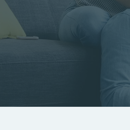
Rayon
Pièces
Budget
RECHERCHER
Rechercher par référence