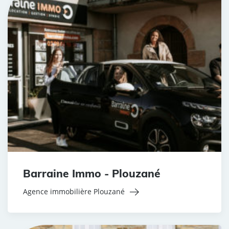
Barraine Immo - Plouzané
Agence immobilière Plouzané