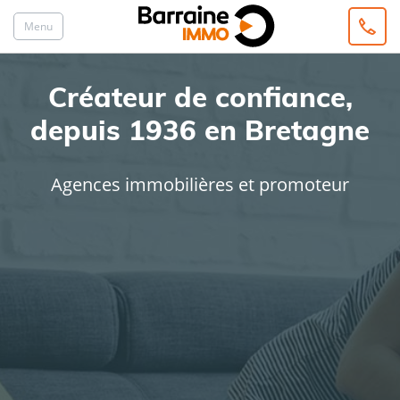
Menu
Créateur de confiance,
depuis 1936 en Bretagne
Agences immobilières et promoteur
ACHAT
LOCATION
Type de bien
Localisation