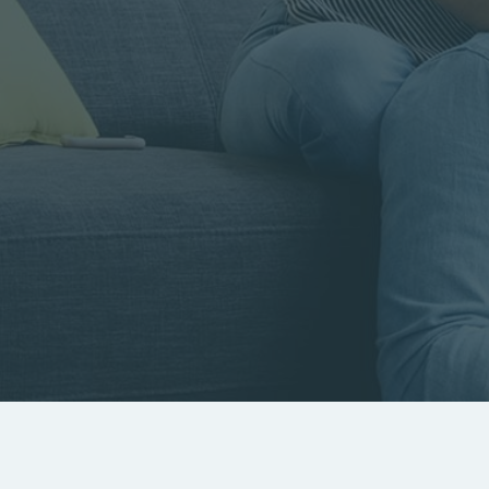
Rayon
Pièces
Budget
RECHERCHER
Rechercher par référence