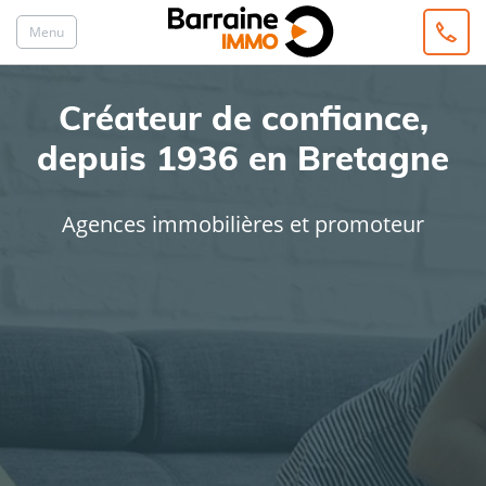
Menu
Créateur de confiance,
depuis 1936 en Bretagne
Agences immobilières et promoteur
ACHAT
LOCATION
Type de bien
Localisation