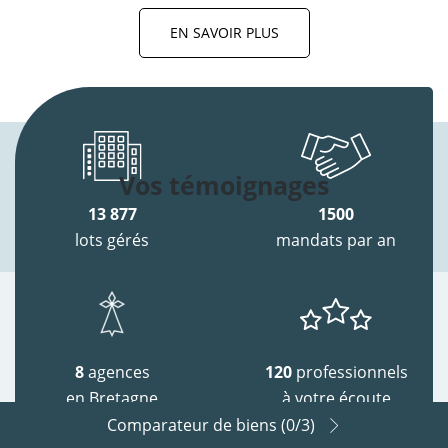
EN SAVOIR PLUS
Vos témoignages
13 877
1500
lots gérés
mandats par an
8
agences
120
professionnels
en Bretagne
à votre écoute
Comparateur de biens (
0
/3)