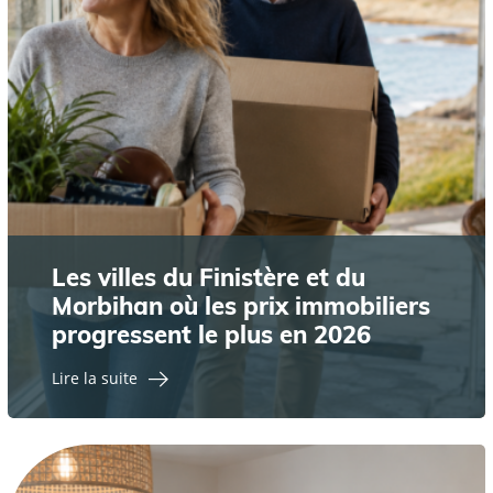
Les villes du Finistère et du
Morbihan où les prix immobiliers
progressent le plus en 2026
Lire la suite