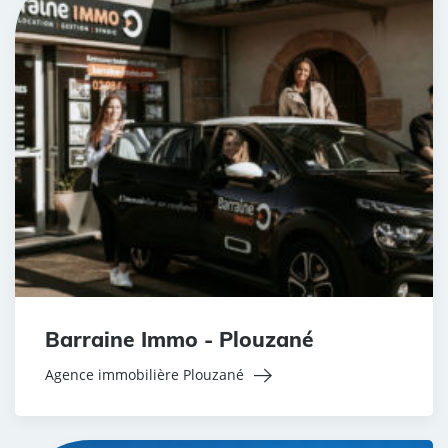
Barraine Immo - Plouzané
Agence immobilière Plouzané