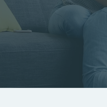
Rayon
Pièces
Budget
RECHERCHER
Rechercher par référence