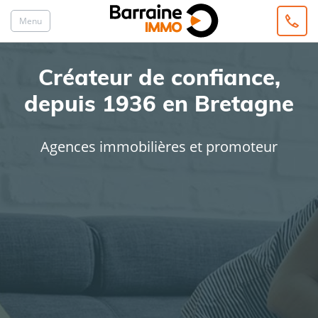
Menu
Créateur de confiance,
depuis 1936 en Bretagne
Agences immobilières et promoteur
ACHAT
LOCATION
Type de bien
Localisation