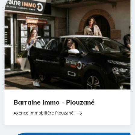
Barraine Immo - Plouzané
Agence immobilière Plouzané