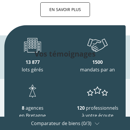
EN SAVOIR PLUS
Vos témoignages
13 877
1500
lots gérés
mandats par an
8
agences
120
professionnels
en Bretagne
à votre écoute
Comparateur de biens (
0
/3)