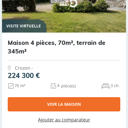
VISITE VIRTUELLE
Maison 4 pièces, 70m², terrain de
345m²
Crozon -
224 300 €
4
3 ch.
70 m²
pièce(s)
VOIR LA MAISON
Ajouter au comparateur