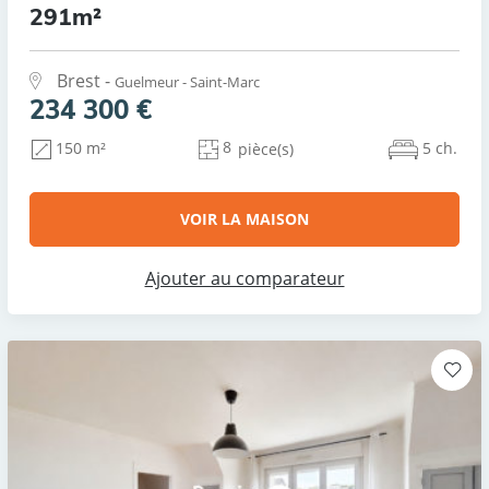
291m²
Brest -
Guelmeur - Saint-Marc
234 300 €
8
5 ch.
150 m²
pièce(s)
VOIR LA MAISON
Ajouter au comparateur