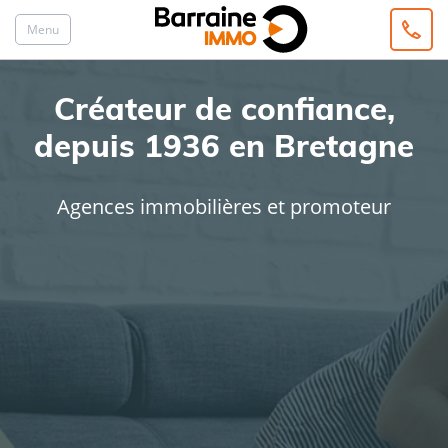
Menu
Créateur de confiance,
depuis 1936 en Bretagne
Agences immobilières et promoteur
ACHAT
LOCATION
Type de bien
Localisation