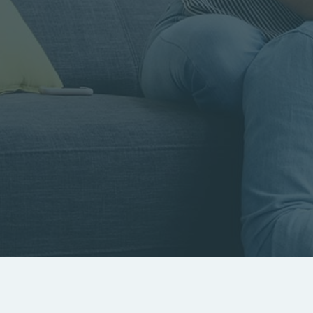
Rayon
Pièces
Budget
RECHERCHER
Rechercher par référence