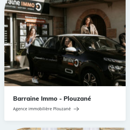
Barraine Immo - Plouzané
Agence immobilière Plouzané