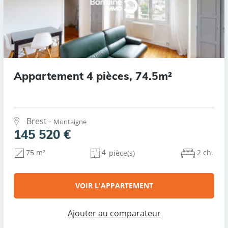
Appartement 4 pièces, 74.5m²
Brest -
Montaigne
145 520 €
4
2 ch.
75 m²
pièce(s)
VOIR L'APPARTEMENT
Ajouter au comparateur