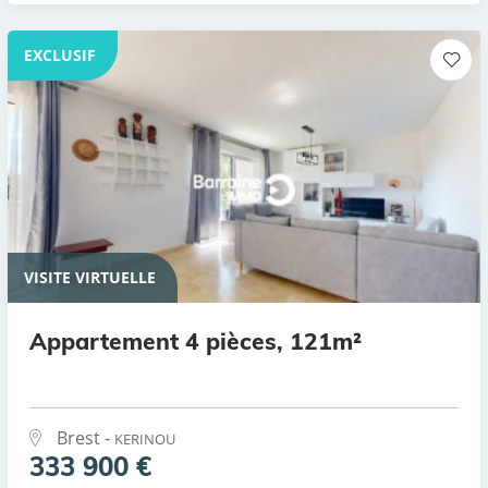
EXCLUSIF
VISITE VIRTUELLE
Appartement 4 pièces, 121m²
Brest -
KERINOU
333 900 €