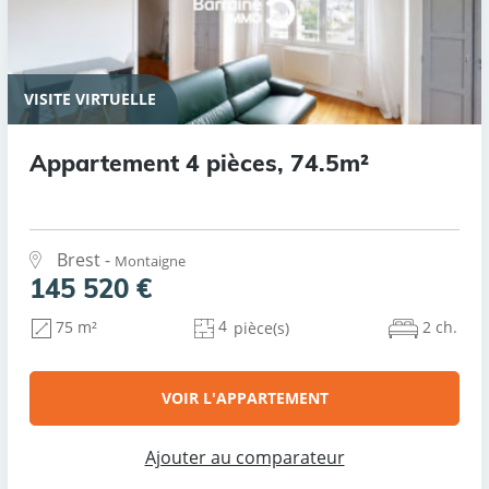
VISITE VIRTUELLE
Appartement 4 pièces, 74.5m²
Brest -
Montaigne
145 520 €
4
2 ch.
75 m²
pièce(s)
VOIR L'APPARTEMENT
Ajouter au comparateur