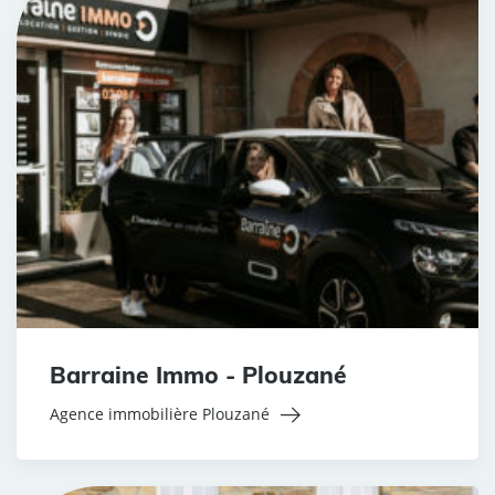
Barraine Immo - Plouzané
Agence immobilière Plouzané