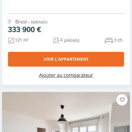
Brest -
KERINOU
333 900 €
4
3 ch.
121 m²
pièce(s)
VOIR L'APPARTEMENT
Ajouter au comparateur