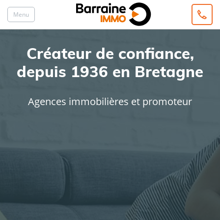
Menu
Créateur de confiance,
depuis 1936 en Bretagne
Agences immobilières et promoteur
ACHAT
LOCATION
Type de bien
Localisation