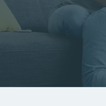
Rayon
Pièces
Budget
RECHERCHER
Rechercher par référence