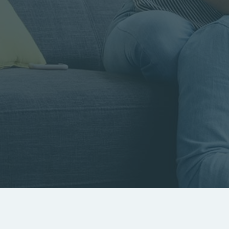
Rayon
Pièces
Budget
RECHERCHER
Rechercher par référence