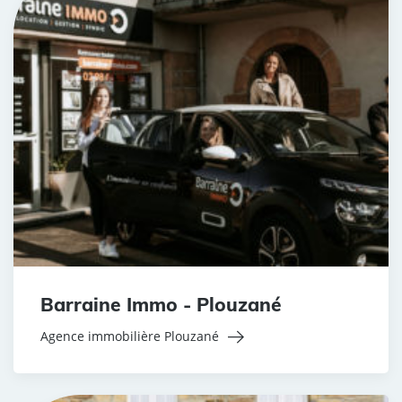
Barraine Immo - Plouzané
Agence immobilière Plouzané