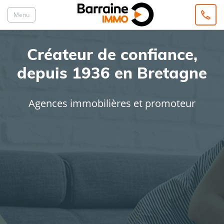
Menu
Créateur de confiance,
depuis 1936 en Bretagne
Agences immobilières et promoteur
ACHAT
LOCATION
Type de bien
Localisation