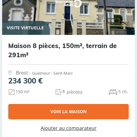
VISITE VIRTUELLE
Maison 8 pièces, 150m², terrain de
291m²
Brest -
Guelmeur - Saint-Marc
234 300 €
8
5 ch.
150 m²
pièce(s)
VOIR LA MAISON
Ajouter au comparateur