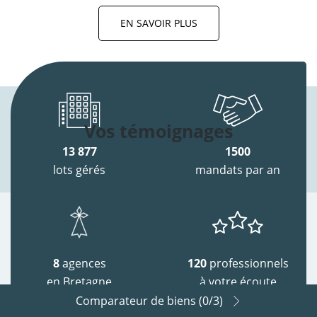
EN SAVOIR PLUS
Vos témoignages
13 877
1500
lots gérés
mandats par an
8
agences
120
professionnels
en Bretagne
à votre écoute
Comparateur de biens (
0
/3)