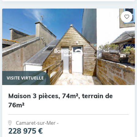
VISITE VIRTUELLE
Maison 3 pièces, 74m², terrain de
76m²
Camaret-sur-Mer -
228 975 €