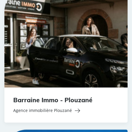
Barraine Immo - Plouzané
Agence immobilière Plouzané