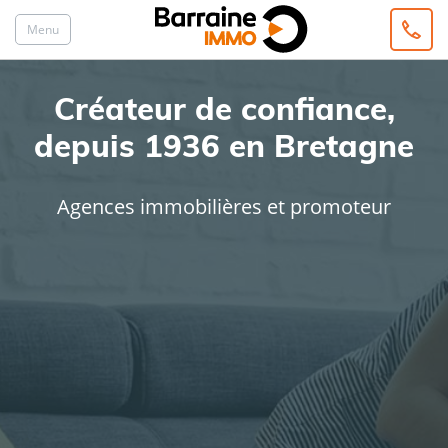
Menu
Créateur de confiance,
depuis 1936 en Bretagne
Agences immobilières et promoteur
ACHAT
LOCATION
Type de bien
Localisation