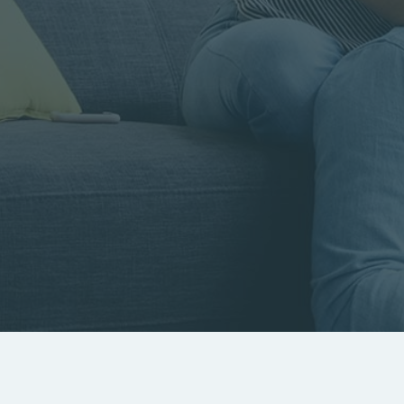
Rayon
Pièces
Budget
RECHERCHER
Rechercher par référence