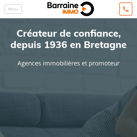
Menu
Créateur de confiance,
depuis 1936 en Bretagne
Agences immobilières et promoteur
ACHAT
LOCATION
Type de bien
Localisation