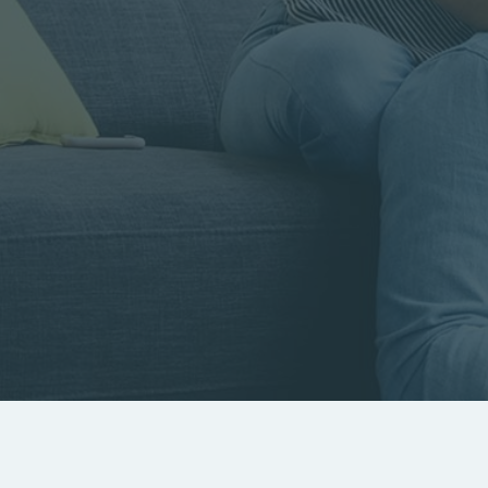
Rayon
Pièces
Budget
RECHERCHER
Rechercher par référence