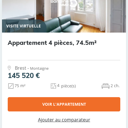
VISITE VIRTUELLE
Appartement 4 pièces, 74.5m²
Brest -
Montaigne
145 520 €
4
2 ch.
75 m²
pièce(s)
VOIR L'APPARTEMENT
Ajouter au comparateur