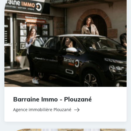
Barraine Immo - Plouzané
Agence immobilière Plouzané