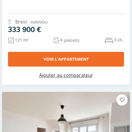
Brest -
KERINOU
333 900 €
4
3 ch.
121 m²
pièce(s)
VOIR L'APPARTEMENT
Ajouter au comparateur