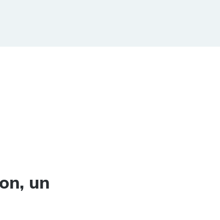
on, un