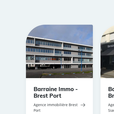
Barraine Immo -
Ba
Brest Port
Br
Agence immobilière Brest
Age
Port
Si