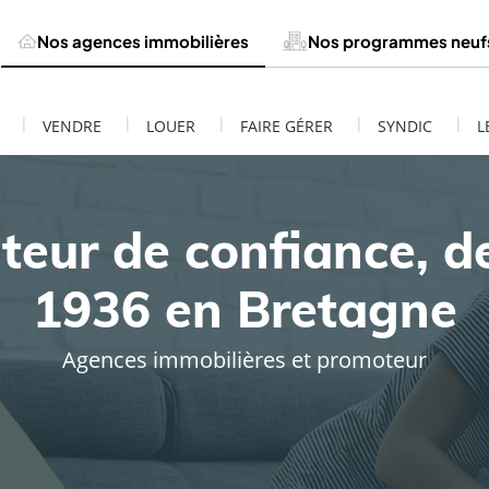
Nos agences immobilières
Nos programmes neuf
|
|
|
|
|
VENDRE
LOUER
FAIRE GÉRER
SYNDIC
L
teur de confiance, d
1936 en Bretagne
Agences immobilières et promoteur
ESTIMATION DE MON BIEN