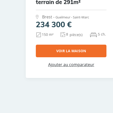
terrain de 291m²
Brest -
Guelmeur - Saint-Marc
234 300 €
8
5 ch.
150 m²
pièce(s)
VOIR LA MAISON
Ajouter au comparateur