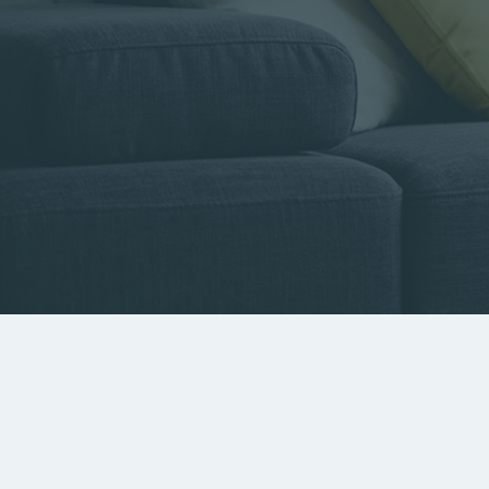
Type de bien
Localisa
Rechercher par référence