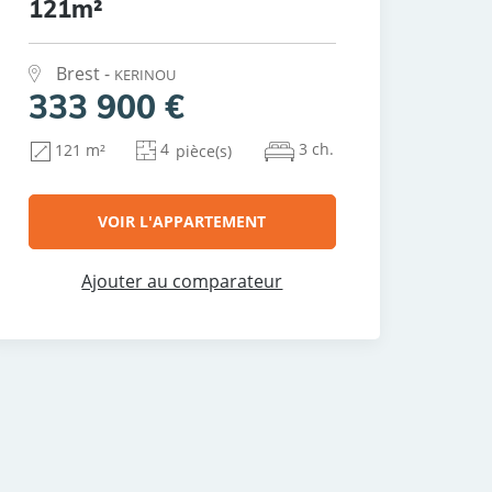
121m²
Brest -
KERINOU
333 900 €
4
3 ch.
121 m²
pièce(s)
VOIR L'APPARTEMENT
Ajouter au comparateur