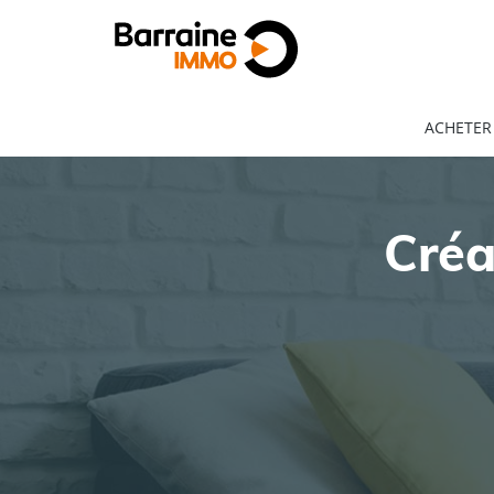
ACHETER
Créa
ACHAT
LOCATION