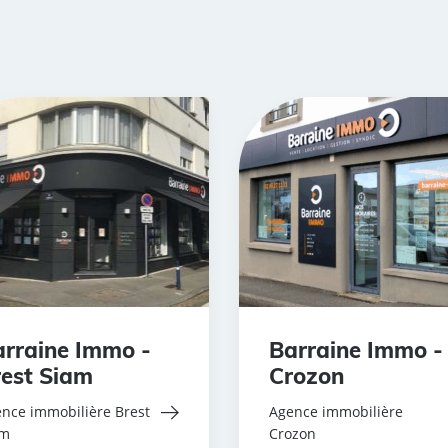
rraine Immo -
Barraine Immo -
est Siam
Crozon
nce immobilière Brest
Agence immobilière
am
Crozon