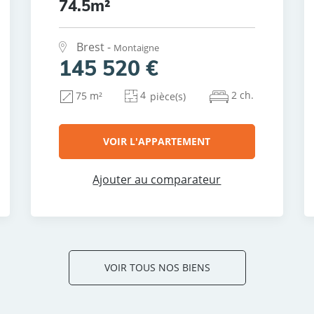
74.5m²
Brest -
Montaigne
145 520 €
4
2 ch.
75 m²
pièce(s)
VOIR L'APPARTEMENT
Ajouter au comparateur
VOIR TOUS NOS BIENS