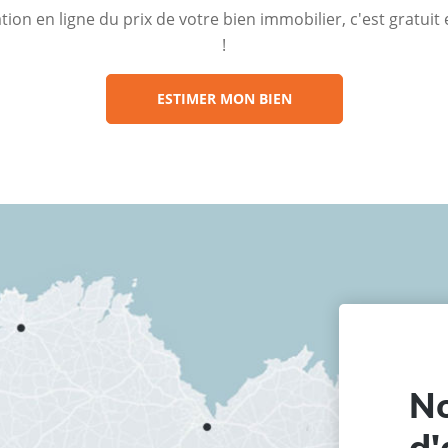
ion en ligne du prix de votre bien immobilier, c'est gratui
!
ESTIMER MON BIEN
No
d'