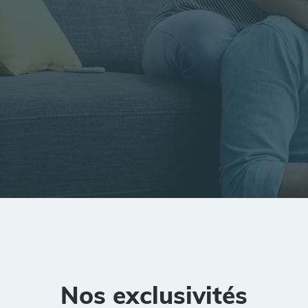
tion
Rayon
Pièces
Budget
Nos exclusivités