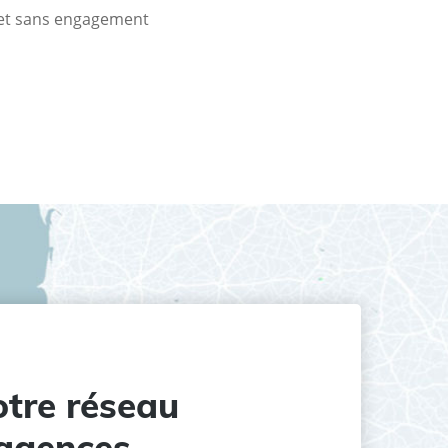
t et sans engagement
tre réseau
agences