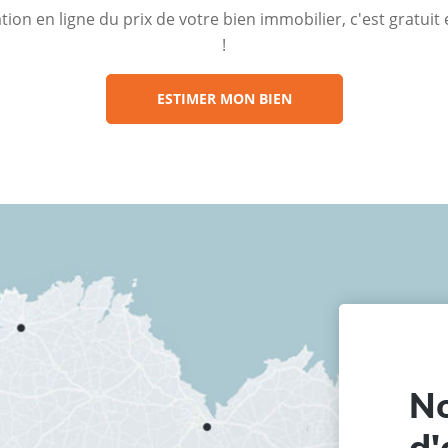
ion en ligne du prix de votre bien immobilier, c'est gratui
!
ESTIMER MON BIEN
No
d'