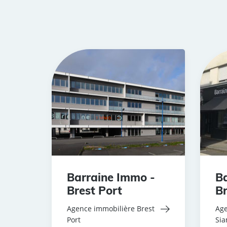
Barraine Immo -
Ba
Brest Port
Br
Agence immobilière Brest
Age
Port
Si