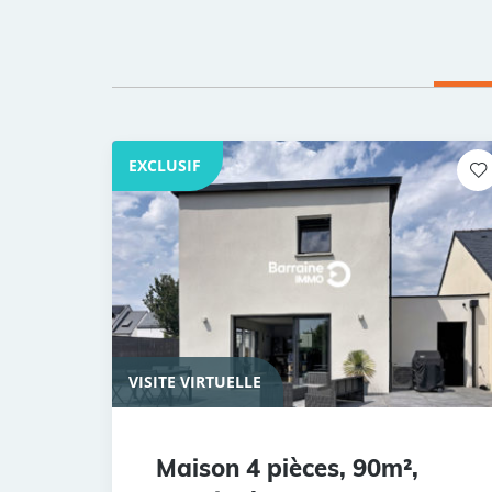
EXCLUSIF
VISITE VIRTUELLE
Maison 4 pièces, 90m²,