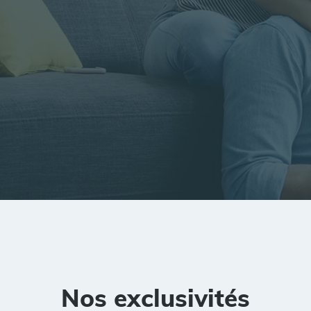
tion
Rayon
Pièces
Budget
Nos exclusivités