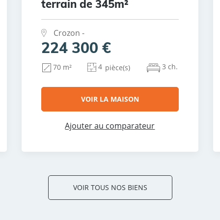
terrain de 345m²
Crozon -
224 300 €
4
3 ch.
70 m²
pièce(s)
VOIR LA MAISON
Ajouter au comparateur
VOIR TOUS NOS BIENS