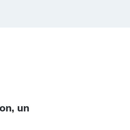
on, un