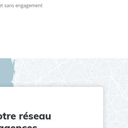
t et sans engagement
tre réseau
agences