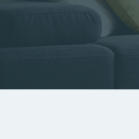
Type de bien
Localisa
Rechercher par référence