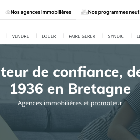
Nos agences immobilières
Nos programmes neuf
|
|
|
|
|
VENDRE
LOUER
FAIRE GÉRER
SYNDIC
L
teur de confiance, d
1936 en Bretagne
Agences immobilières et promoteur
ESTIMATION DE MON BIEN