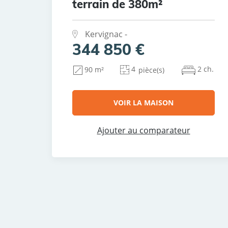
terrain de 380m²
Kervignac -
344 850 €
4
2 ch.
90 m²
pièce(s)
VOIR LA MAISON
Ajouter au comparateur