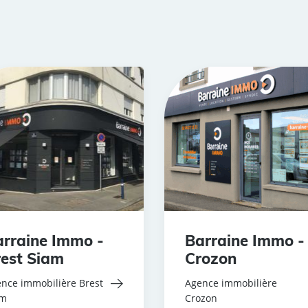
rraine Immo -
Barraine Immo -
est Siam
Crozon
nce immobilière Brest
Agence immobilière
am
Crozon