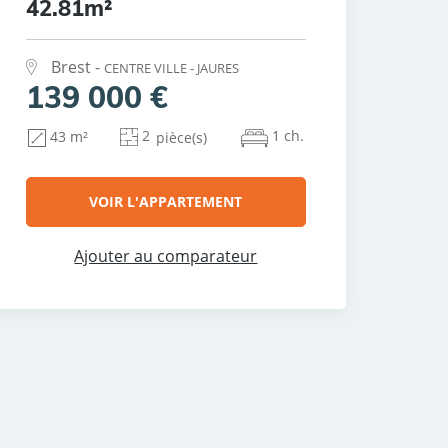
42.81m²
Brest -
CENTRE VILLE - JAURES
139 000 €
2
1 ch.
43 m²
pièce(s)
VOIR L'APPARTEMENT
Ajouter au comparateur