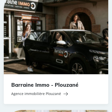
Barraine Immo - Plouzané
Agence immobilière Plouzané