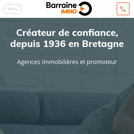
Menu
Créateur de confiance,
depuis 1936 en Bretagne
Agences immobilières et promoteur
ACHAT
LOCATION
Type de bien
Localisation