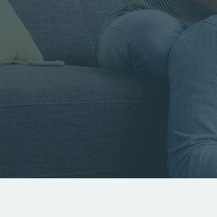
Rayon
Pièces
Budget
RECHERCHER
Rechercher par référence