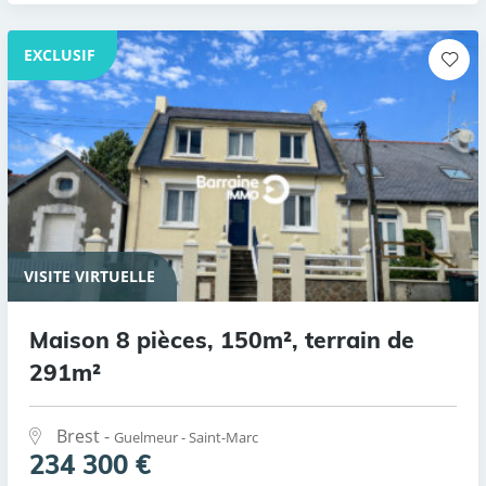
EXCLUSIF
VISITE VIRTUELLE
Maison 8 pièces, 150m², terrain de
291m²
Brest -
Guelmeur - Saint-Marc
234 300 €