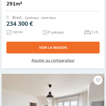
291m²
Brest -
Guelmeur - Saint-Marc
234 300 €
8
5 ch.
150 m²
pièce(s)
VOIR LA MAISON
Ajouter au comparateur