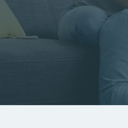
Rayon
Pièces
Budget
RECHERCHER
Rechercher par référence