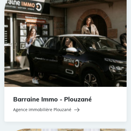
Barraine Immo - Plouzané
Agence immobilière Plouzané