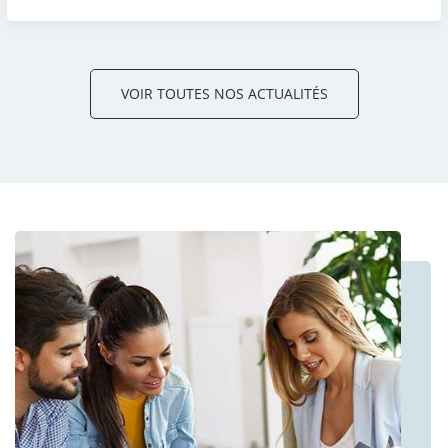
VOIR TOUTES NOS ACTUALITÉS