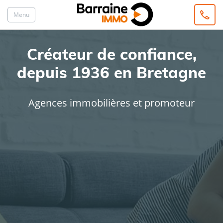
Menu
Créateur de confiance,
depuis 1936 en Bretagne
Agences immobilières et promoteur
ACHAT
LOCATION
Type de bien
Localisation