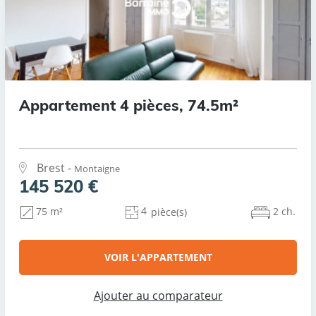
Appartement 4 pièces, 74.5m²
Brest -
Montaigne
145 520 €
4
2 ch.
75 m²
pièce(s)
VOIR L'APPARTEMENT
Ajouter au comparateur