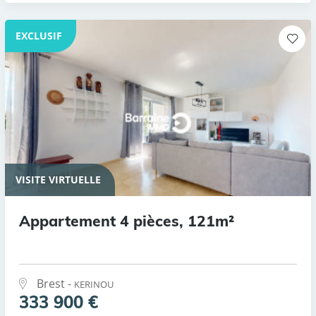
EXCLUSIF
VISITE VIRTUELLE
Appartement 4 pièces, 121m²
Brest -
KERINOU
333 900 €