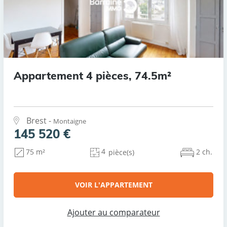
Appartement 4 pièces, 74.5m²
Brest -
Montaigne
145 520 €
4
2 ch.
75 m²
pièce(s)
VOIR L'APPARTEMENT
Ajouter au comparateur