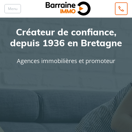
Menu
Créateur de confiance,
depuis 1936 en Bretagne
Agences immobilières et promoteur
ACHAT
LOCATION
Type de bien
Localisation