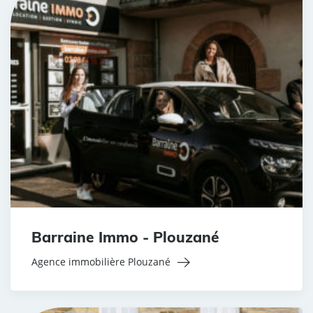
Barraine Immo - Plouzané
Agence immobilière Plouzané