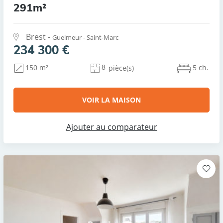
291m²
Brest -
Guelmeur - Saint-Marc
234 300 €
8
5 ch.
150 m²
pièce(s)
VOIR LA MAISON
Ajouter au comparateur