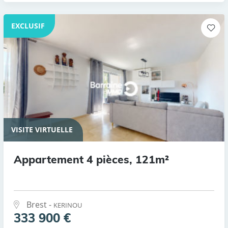
EXCLUSIF
VISITE VIRTUELLE
Appartement 4 pièces, 121m²
Brest -
KERINOU
333 900 €