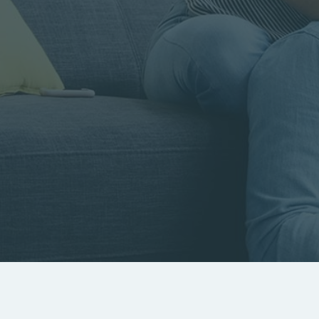
Rayon
Pièces
Budget
RECHERCHER
Rechercher par référence