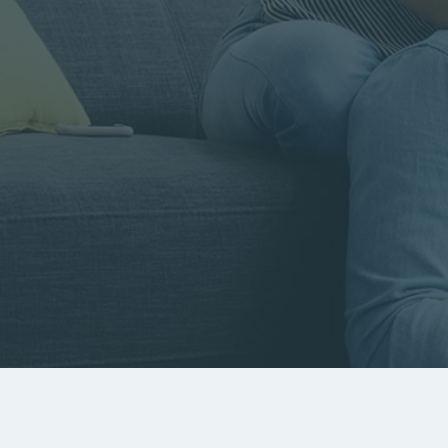
Rayon
Pièces
Budget
RECHERCHER
Rechercher par référence