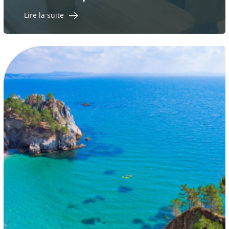
Lire la suite