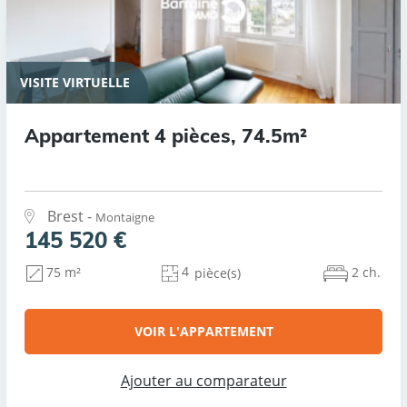
VISITE VIRTUELLE
Appartement 4 pièces, 74.5m²
Brest -
Montaigne
145 520 €
4
2 ch.
75 m²
pièce(s)
VOIR L'APPARTEMENT
Ajouter au comparateur