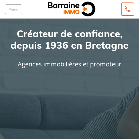
Menu
Créateur de confiance,
depuis 1936 en Bretagne
Agences immobilières et promoteur
ACHAT
LOCATION
Type de bien
Localisation