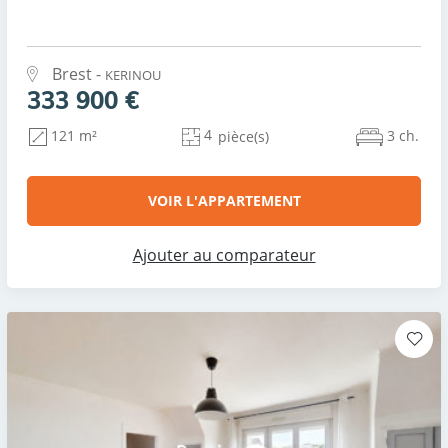
Brest -
KERINOU
333 900 €
4
3 ch.
121 m²
pièce(s)
VOIR L'APPARTEMENT
Ajouter au comparateur