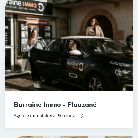
Barraine Immo - Plouzané
Agence immobilière Plouzané