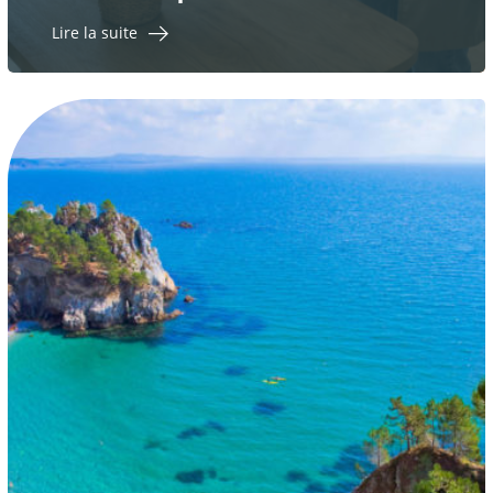
Lire la suite