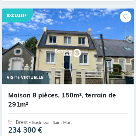
EXCLUSIF
VISITE VIRTUELLE
Maison 8 pièces, 150m², terrain de
291m²
Brest -
Guelmeur - Saint-Marc
234 300 €