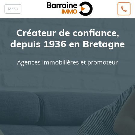
Menu
Créateur de confiance,
depuis 1936 en Bretagne
Agences immobilières et promoteur
ACHAT
LOCATION
Type de bien
Localisation