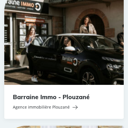
Barraine Immo - Plouzané
Agence immobilière Plouzané