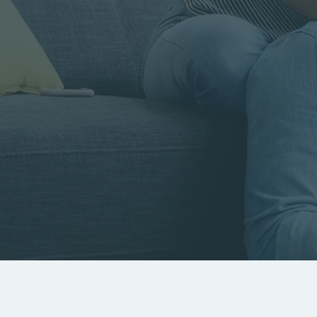
Rayon
Pièces
Budget
RECHERCHER
Rechercher par référence