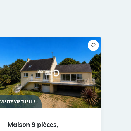
VISITE VIRTUELLE
Maison 9 pièces,