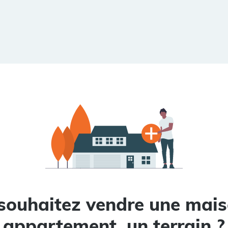
souhaitez vendre une mais
appartement, un terrain ?