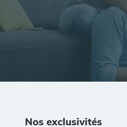
tion
Rayon
Pièces
Budget
Nos exclusivités