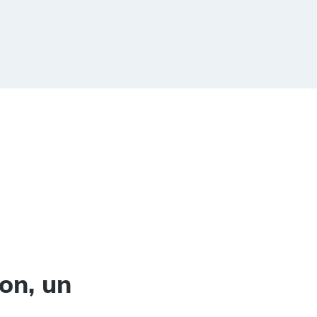
on, un