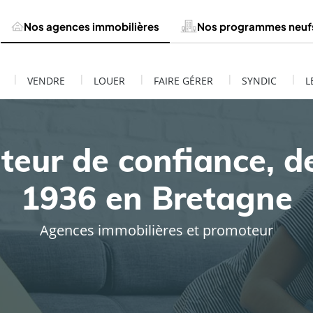
Nos agences immobilières
Nos programmes neuf
|
|
|
|
|
VENDRE
LOUER
FAIRE GÉRER
SYNDIC
L
teur de confiance, d
1936 en Bretagne
Agences immobilières et promoteur
ESTIMATION DE MON BIEN