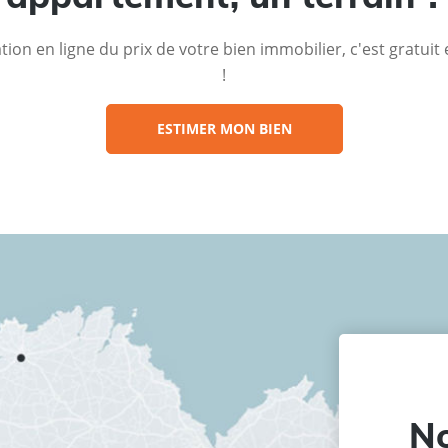
ion en ligne du prix de votre bien immobilier, c'est gratui
!
ESTIMER MON BIEN
No