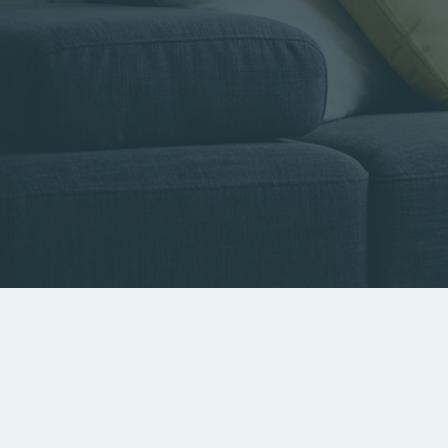
Type de bien
Localisa
Rechercher par référence