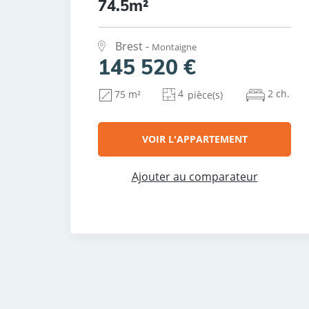
74.5m²
Brest -
Montaigne
145 520 €
4
2 ch.
75 m²
pièce(s)
VOIR L'APPARTEMENT
Ajouter au comparateur