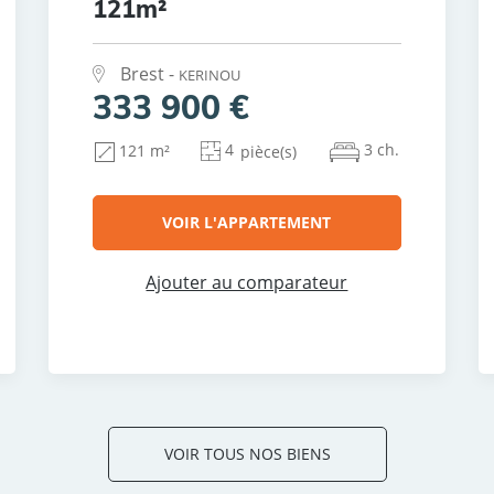
121m²
Brest -
KERINOU
333 900 €
4
3 ch.
121 m²
pièce(s)
VOIR L'APPARTEMENT
Ajouter au comparateur
VOIR TOUS NOS BIENS