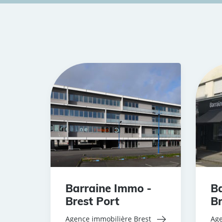
Barraine Immo -
Ba
Brest Port
Br
Agence immobilière Brest
Age