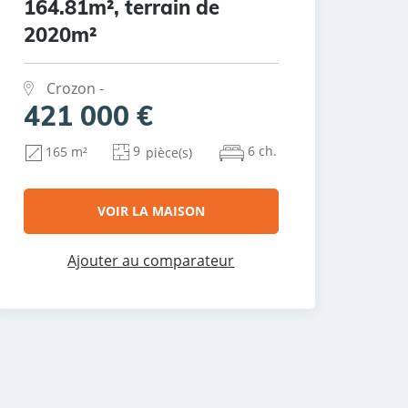
164.81m², terrain de
2020m²
Crozon -
421 000 €
9
6 ch.
165 m²
pièce(s)
VOIR LA MAISON
Ajouter au comparateur