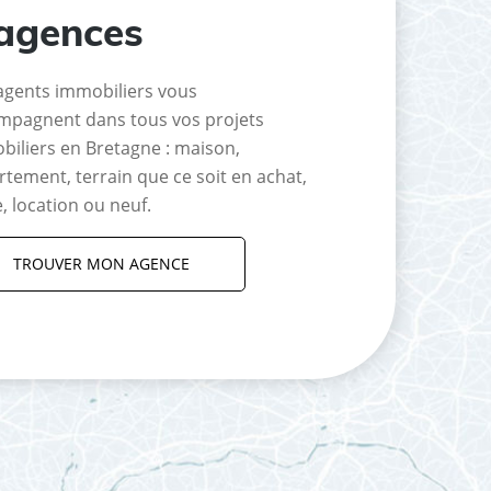
agences
agents immobiliers vous
mpagnent dans tous vos projets
biliers en Bretagne : maison,
tement, terrain que ce soit en achat,
, location ou neuf.
TROUVER MON AGENCE