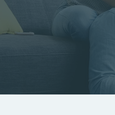
Rayon
Pièces
Budget
RECHERCHER
Rechercher par référence