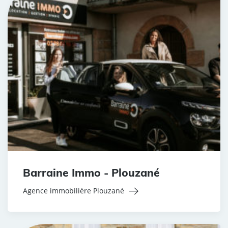
Barraine Immo - Plouzané
Agence immobilière Plouzané