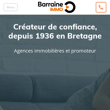
Menu
Créateur de confiance,
depuis 1936 en Bretagne
Agences immobilières et promoteur
ACHAT
LOCATION
Type de bien
Localisation