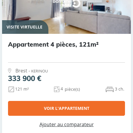
VISITE VIRTUELLE
Appartement 4 pièces, 121m²
Brest -
KERINOU
333 900 €
4
3 ch.
121 m²
pièce(s)
VOIR L'APPARTEMENT
Ajouter au comparateur