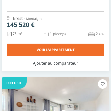
Brest -
Montaigne
145 520 €
4
2 ch.
75 m²
pièce(s)
VOIR L'APPARTEMENT
Ajouter au comparateur
EXCLUSIF