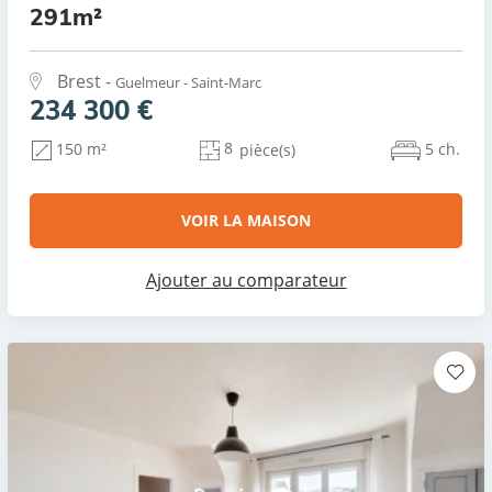
291m²
Brest -
Guelmeur - Saint-Marc
234 300 €
8
5 ch.
150 m²
pièce(s)
VOIR LA MAISON
Ajouter au comparateur