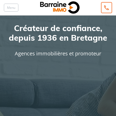
Menu
Créateur de confiance,
depuis 1936 en Bretagne
Agences immobilières et promoteur
ACHAT
LOCATION
Type de bien
Localisation