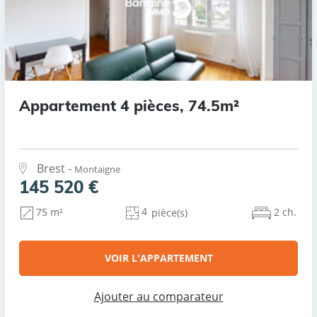
Appartement 4 pièces, 74.5m²
Brest -
Montaigne
145 520 €
4
2 ch.
75 m²
pièce(s)
VOIR L'APPARTEMENT
Ajouter au comparateur