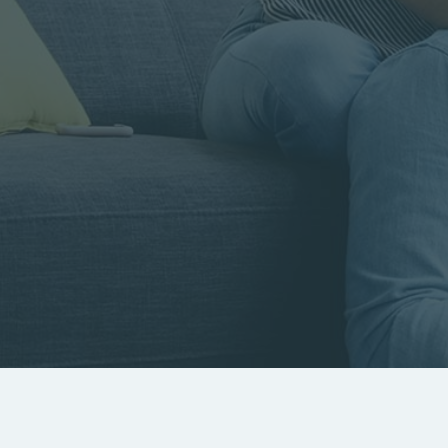
Rayon
Pièces
Budget
RECHERCHER
Rechercher par référence