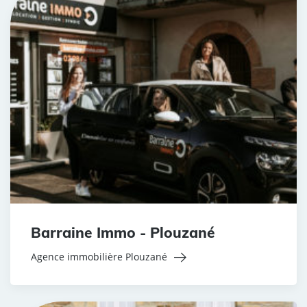
Barraine Immo - Plouzané
Agence immobilière Plouzané