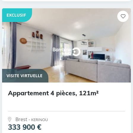
EXCLUSIF
VISITE VIRTUELLE
Appartement 4 pièces, 121m²
Brest -
KERINOU
333 900 €