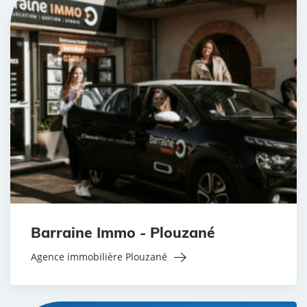
Barraine Immo - Plouzané
Agence immobilière Plouzané