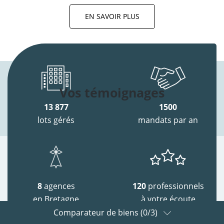
EN SAVOIR PLUS
Vos témoignages
13 877
1500
lots gérés
mandats par an
8
agences
120
professionnels
en Bretagne
à votre écoute
Comparateur de biens (
0
/3)