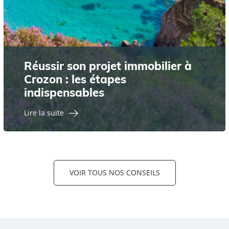
Réussir son projet immobilier à
Crozon : les étapes
indispensables
Lire la suite
VOIR TOUS NOS CONSEILS