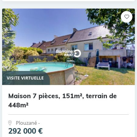
VISITE VIRTUELLE
Maison 7 pièces, 151m², terrain de
448m²
Plouzané -
292 000 €