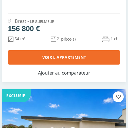
Brest -
LE GUELMEUR
156 800 €
2
1 ch.
54 m²
pièce(s)
VOIR L'APPARTEMENT
Ajouter au comparateur
EXCLUSIF