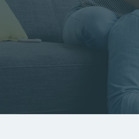
Rayon
Pièces
Budget
RECHERCHER
Rechercher par référence