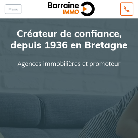
Menu
Créateur de confiance,
depuis 1936 en Bretagne
Agences immobilières et promoteur
ACHAT
LOCATION
Type de bien
Localisation