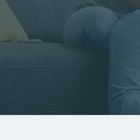
Rayon
Pièces
Budget
RECHERCHER
Rechercher par référence