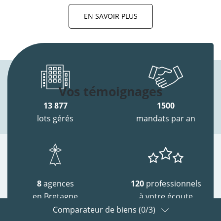
EN SAVOIR PLUS
Vos témoignages
13 877
1500
lots gérés
mandats par an
8
agences
120
professionnels
en Bretagne
à votre écoute
Comparateur de biens (
0
/3)