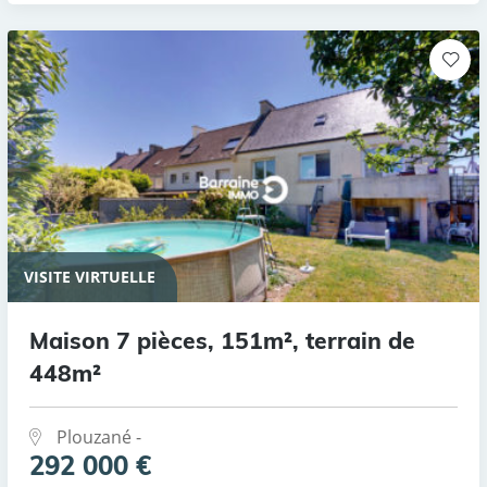
VISITE VIRTUELLE
Maison 7 pièces, 151m², terrain de
448m²
Plouzané -
292 000 €