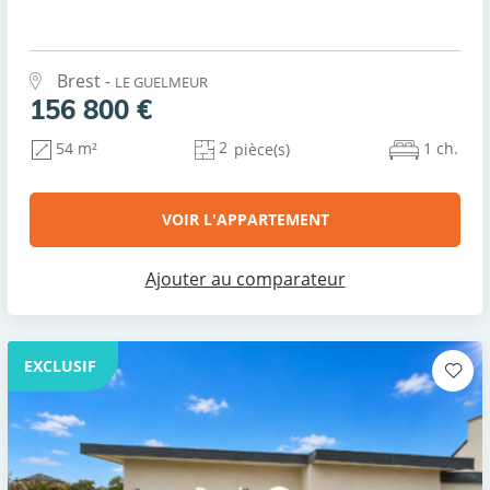
Brest -
LE GUELMEUR
156 800 €
2
1 ch.
54 m²
pièce(s)
VOIR L'APPARTEMENT
Ajouter au comparateur
EXCLUSIF