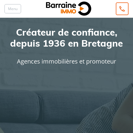
Menu
Créateur de confiance,
depuis 1936 en Bretagne
Agences immobilières et promoteur
ACHAT
LOCATION
Type de bien
Localisation