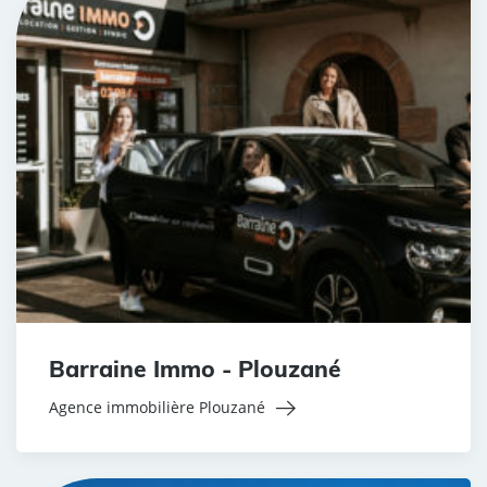
Barraine Immo - Plouzané
Agence immobilière Plouzané