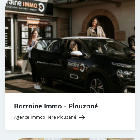
Barraine Immo - Plouzané
Agence immobilière Plouzané