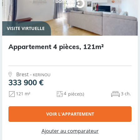
VISITE VIRTUELLE
Appartement 4 pièces, 121m²
Brest -
KERINOU
333 900 €
4
3 ch.
121 m²
pièce(s)
VOIR L'APPARTEMENT
Ajouter au comparateur