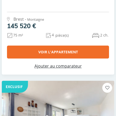
Brest -
Montaigne
145 520 €
4
2 ch.
75 m²
pièce(s)
VOIR L'APPARTEMENT
Ajouter au comparateur
EXCLUSIF