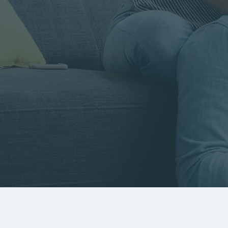
Rayon
Pièces
Budget
RECHERCHER
Rechercher par référence