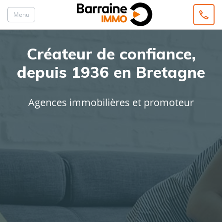
Menu
Créateur de confiance,
depuis 1936 en Bretagne
Agences immobilières et promoteur
ACHAT
LOCATION
Type de bien
Localisation