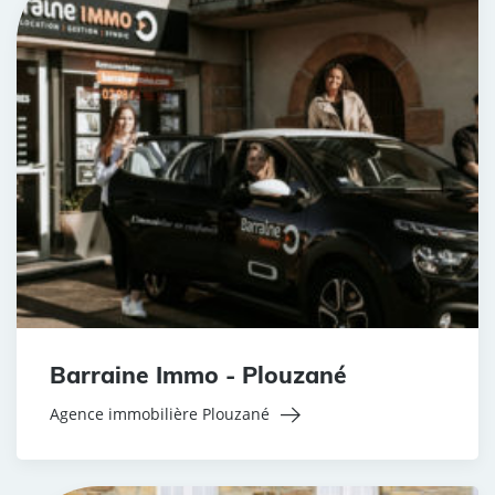
Barraine Immo - Plouzané
Agence immobilière Plouzané