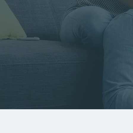
Rayon
Pièces
Budget
RECHERCHER
Rechercher par référence