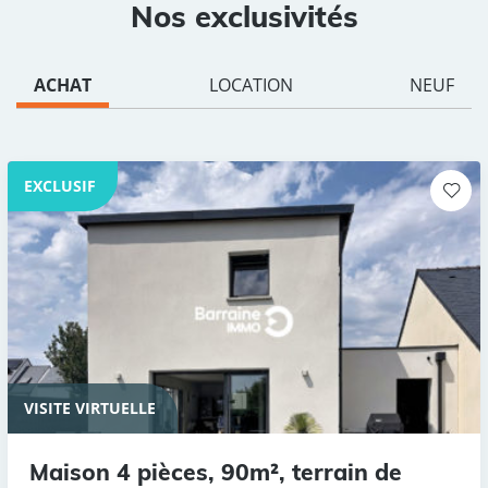
Nos exclusivités
ACHAT
LOCATION
NEUF
EXCLUSIF
VISITE VIRTUELLE
Maison 4 pièces, 90m², terrain de