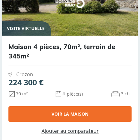
VISITE VIRTUELLE
Maison 4 pièces, 70m², terrain de
345m²
Crozon -
224 300 €
4
3 ch.
70 m²
pièce(s)
VOIR LA MAISON
Ajouter au comparateur