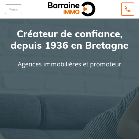
Menu
Créateur de confiance,
depuis 1936 en Bretagne
Agences immobilières et promoteur
ACHAT
LOCATION
Type de bien
Localisation