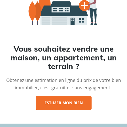
Vous souhaitez vendre une
maison, un appartement, un
terrain ?
Obtenez une estimation en ligne du prix de votre bien
immobilier, c'est gratuit et sans engagement !
ESTIMER MON BIEN