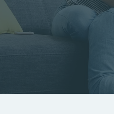
Rayon
Pièces
Budget
RECHERCHER
Rechercher par référence