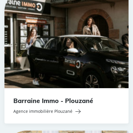
Barraine Immo - Plouzané
Agence immobilière Plouzané