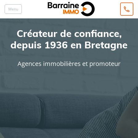
Menu
Créateur de confiance,
depuis 1936 en Bretagne
Agences immobilières et promoteur
ACHAT
LOCATION
Type de bien
Localisation