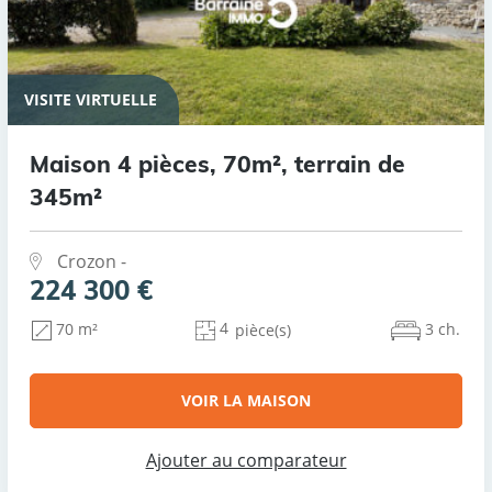
VISITE VIRTUELLE
Maison 4 pièces, 70m², terrain de
345m²
Crozon -
224 300 €
4
3 ch.
70 m²
pièce(s)
VOIR LA MAISON
Ajouter au comparateur