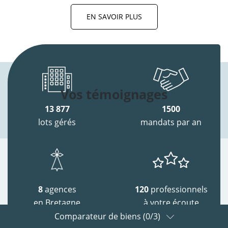
EN SAVOIR PLUS
Vos témoignages
13 877
1500
lots gérés
mandats par an
8
agences
120
professionnels
en Bretagne
à votre écoute
Comparateur de biens (
0
/3)