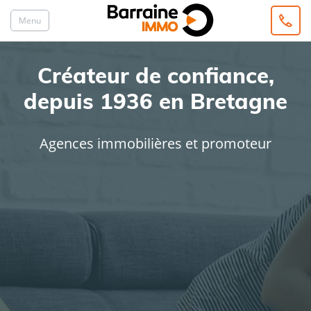
Menu
Créateur de confiance,
depuis 1936 en Bretagne
Agences immobilières et promoteur
ACHAT
LOCATION
Type de bien
Localisation