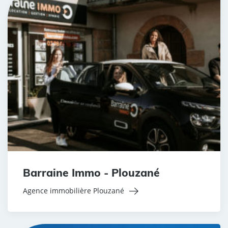
Barraine Immo - Plouzané
Agence immobilière Plouzané