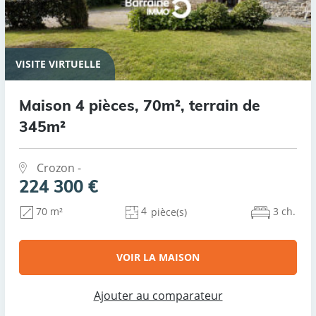
VISITE VIRTUELLE
Maison 4 pièces, 70m², terrain de
345m²
Crozon -
224 300 €
4
3 ch.
70 m²
pièce(s)
VOIR LA MAISON
Ajouter au comparateur