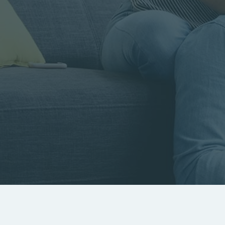
Rayon
Pièces
Budget
RECHERCHER
Rechercher par référence