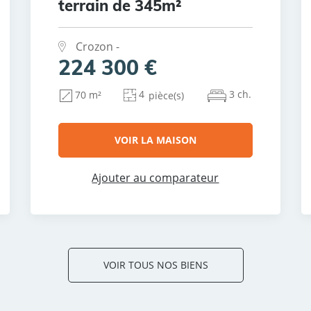
terrain de 345m²
Crozon -
224 300 €
4
3 ch.
70 m²
pièce(s)
VOIR LA MAISON
Ajouter au comparateur
VOIR TOUS NOS BIENS