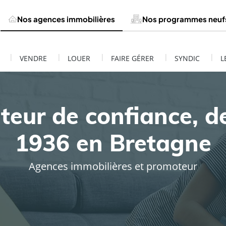
Nos agences immobilières
Nos programmes neuf
|
|
|
|
|
VENDRE
LOUER
FAIRE GÉRER
SYNDIC
L
teur de confiance, d
1936 en Bretagne
Agences immobilières et promoteur
ESTIMATION DE MON BIEN