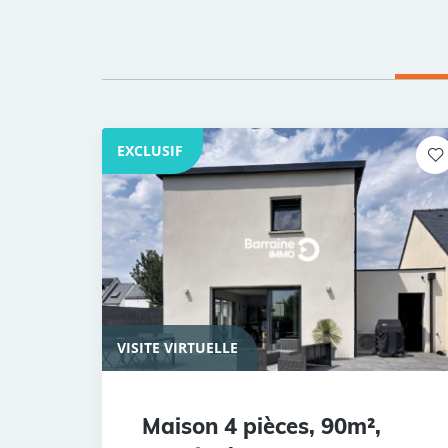
EXCLUSIF
VISITE VIRTUELLE
Maison 4 pièces, 90m²,