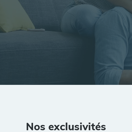
tion
Rayon
Pièces
Budget
Nos exclusivités