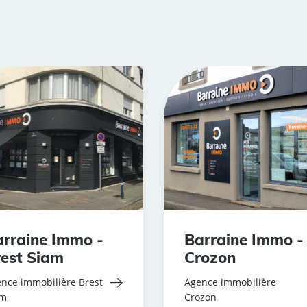
rraine Immo -
Barraine Immo -
est Siam
Crozon
nce immobilière Brest
Agence immobilière
am
Crozon