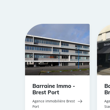
Barraine Immo -
Ba
Brest Port
Br
Agence immobilière Brest
Age
Port
Si