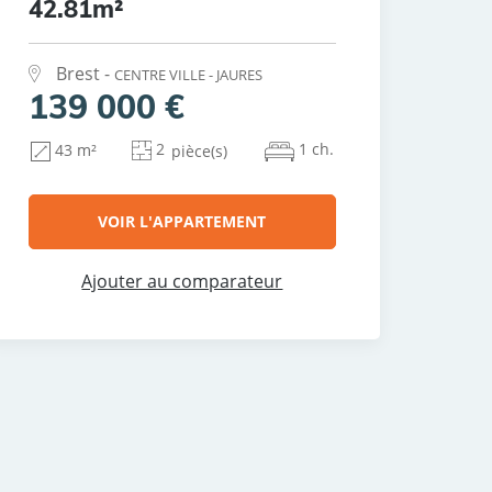
42.81m²
Brest -
CENTRE VILLE - JAURES
139 000 €
2
1 ch.
43 m²
pièce(s)
VOIR L'APPARTEMENT
Ajouter au comparateur