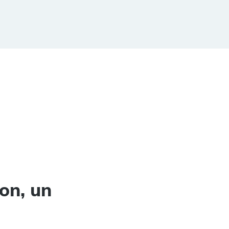
on, un