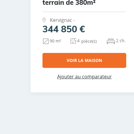
terrain de 380m²
Kervignac -
344 850 €
4
2 ch.
90 m²
pièce(s)
VOIR LA MAISON
Ajouter au comparateur