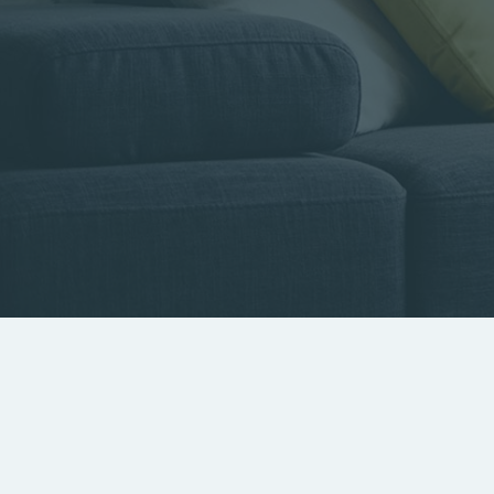
Type de bien
Localisa
Rechercher par référence