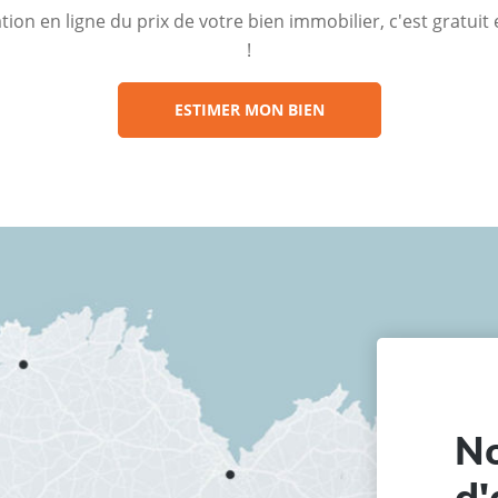
ion en ligne du prix de votre bien immobilier, c'est gratui
!
ESTIMER MON BIEN
No
d'