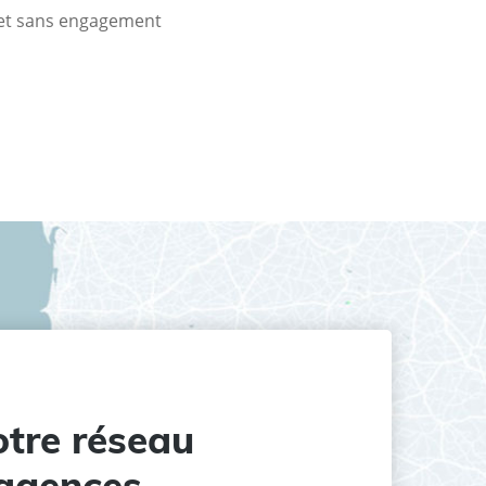
t et sans engagement
tre réseau
agences