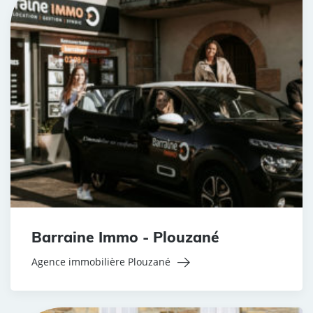
Barraine Immo - Plouzané
Agence immobilière Plouzané