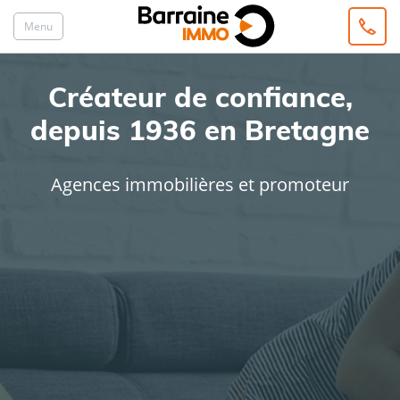
Menu
Créateur de confiance,
depuis 1936 en Bretagne
Agences immobilières et promoteur
ACHAT
LOCATION
Type de bien
Localisation