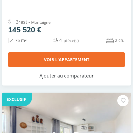
Brest -
Montaigne
145 520 €
4
2 ch.
75 m²
pièce(s)
VOIR L'APPARTEMENT
Ajouter au comparateur
EXCLUSIF