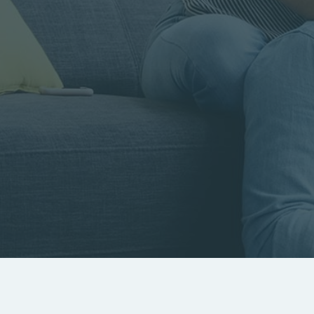
Rayon
Pièces
Budget
RECHERCHER
Rechercher par référence