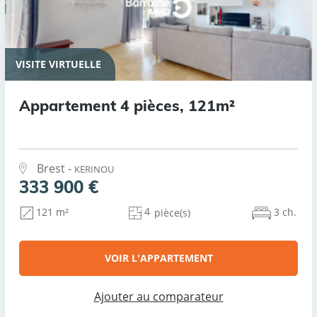
VISITE VIRTUELLE
Appartement 4 pièces, 121m²
Brest -
KERINOU
333 900 €
4
3 ch.
121 m²
pièce(s)
VOIR L'APPARTEMENT
Ajouter au comparateur