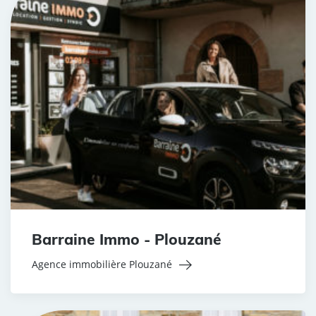
Barraine Immo - Plouzané
Agence immobilière Plouzané