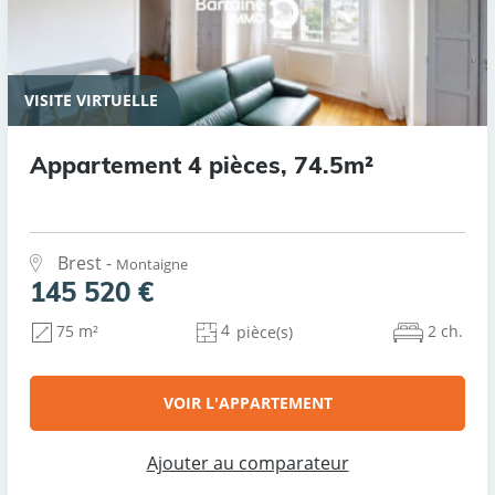
VISITE VIRTUELLE
Appartement 4 pièces, 74.5m²
Brest -
Montaigne
145 520 €
4
2 ch.
75 m²
pièce(s)
VOIR L'APPARTEMENT
Ajouter au comparateur