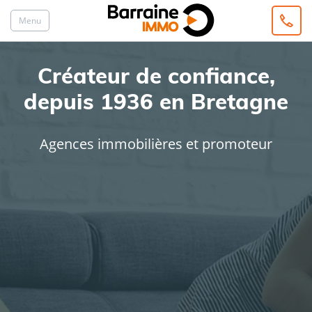
Menu
Créateur de confiance,
depuis 1936 en Bretagne
Agences immobilières et promoteur
ACHAT
LOCATION
Type de bien
Localisation