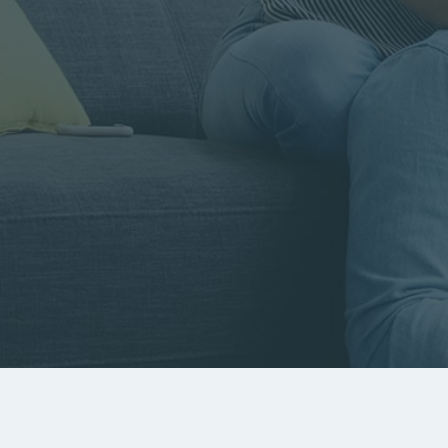
Rayon
Pièces
Budget
RECHERCHER
Rechercher par référence