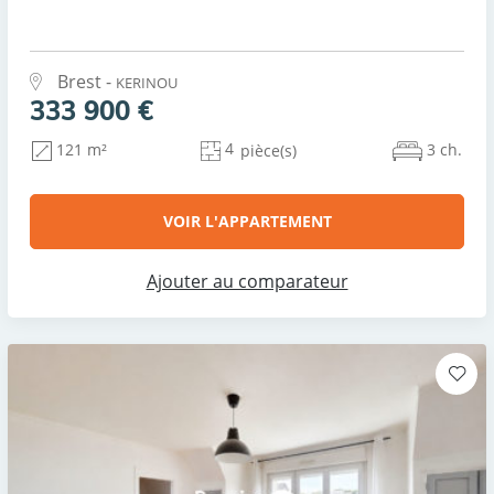
Brest -
KERINOU
333 900 €
4
3 ch.
121 m²
pièce(s)
VOIR L'APPARTEMENT
Ajouter au comparateur