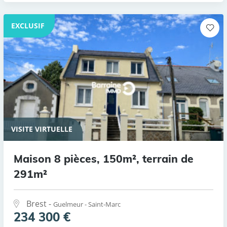
EXCLUSIF
VISITE VIRTUELLE
Maison 8 pièces, 150m², terrain de
291m²
Brest -
Guelmeur - Saint-Marc
234 300 €