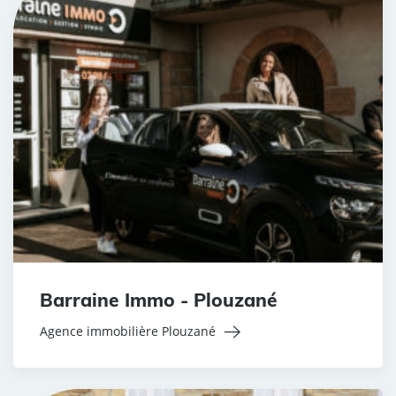
Barraine Immo - Plouzané
Agence immobilière Plouzané