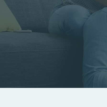
Rayon
Pièces
Budget
RECHERCHER
Rechercher par référence