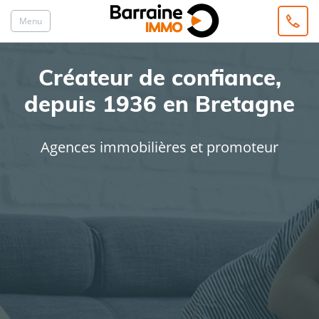
Menu
Créateur de confiance,
depuis 1936 en Bretagne
Agences immobilières et promoteur
ACHAT
LOCATION
Type de bien
Localisation