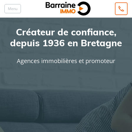
Menu
Créateur de confiance,
depuis 1936 en Bretagne
Agences immobilières et promoteur
ACHAT
LOCATION
Type de bien
Localisation