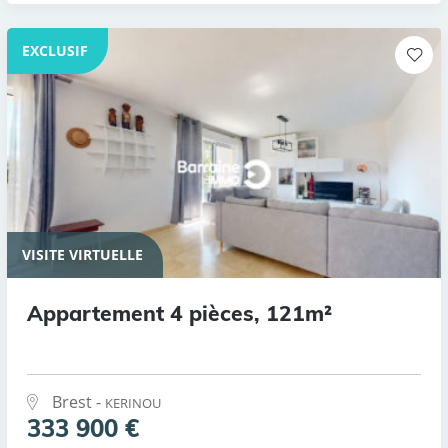
EXCLUSIF
VISITE VIRTUELLE
Appartement 4 pièces, 121m²
Brest -
KERINOU
333 900 €