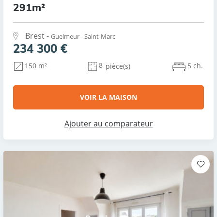
291m²
Brest -
Guelmeur - Saint-Marc
234 300 €
8
5 ch.
150 m²
pièce(s)
VOIR LA MAISON
Ajouter au comparateur