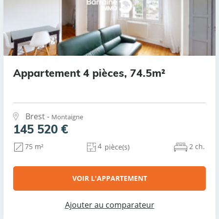
Appartement 4 pièces, 74.5m²
Brest -
Montaigne
145 520 €
4
2 ch.
75 m²
pièce(s)
VOIR L'APPARTEMENT
Ajouter au comparateur