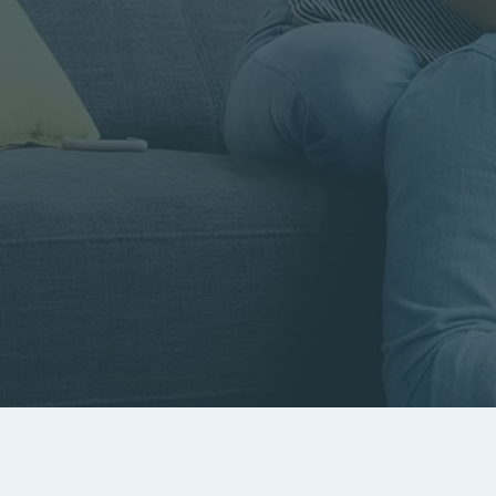
Rayon
Pièces
Budget
RECHERCHER
Rechercher par référence