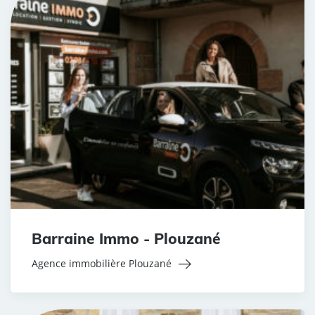
Barraine Immo - Plouzané
Agence immobilière Plouzané