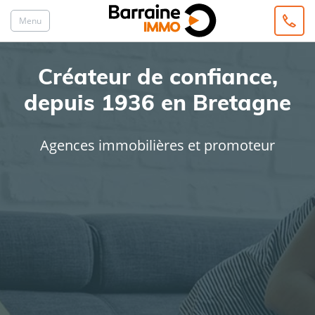
Menu
Créateur de confiance,
depuis 1936 en Bretagne
Agences immobilières et promoteur
ACHAT
LOCATION
Type de bien
Localisation