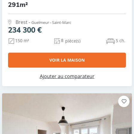
291m²
Brest -
Guelmeur - Saint-Marc
234 300 €
8
5 ch.
150 m²
pièce(s)
VOIR LA MAISON
Ajouter au comparateur