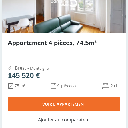
Appartement 4 pièces, 74.5m²
Brest -
Montaigne
145 520 €
4
2 ch.
75 m²
pièce(s)
VOIR L'APPARTEMENT
Ajouter au comparateur