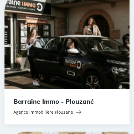
Barraine Immo - Plouzané
Agence immobilière Plouzané