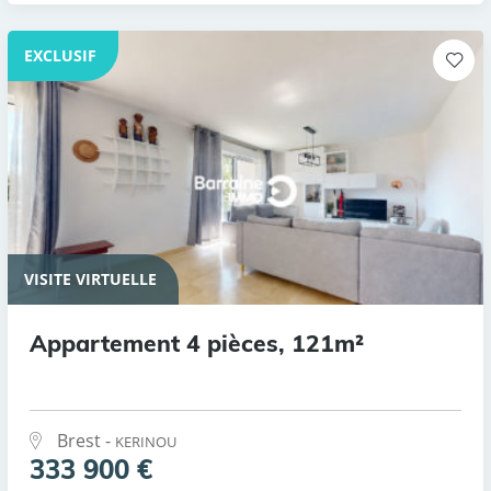
EXCLUSIF
VISITE VIRTUELLE
Appartement 4 pièces, 121m²
Brest -
KERINOU
333 900 €