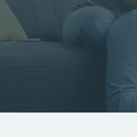
Rayon
Pièces
Budget
RECHERCHER
Rechercher par référence