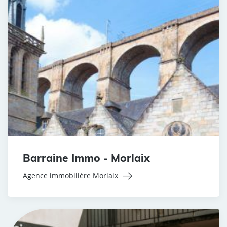
Barraine Immo - Morlaix
Agence immobilière Morlaix