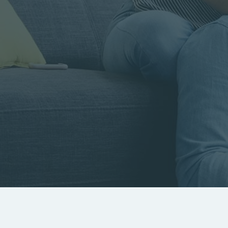
Rayon
Pièces
Budget
RECHERCHER
Rechercher par référence