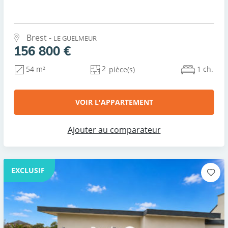
Brest -
LE GUELMEUR
156 800 €
2
1 ch.
54 m²
pièce(s)
VOIR L'APPARTEMENT
Ajouter au comparateur
EXCLUSIF