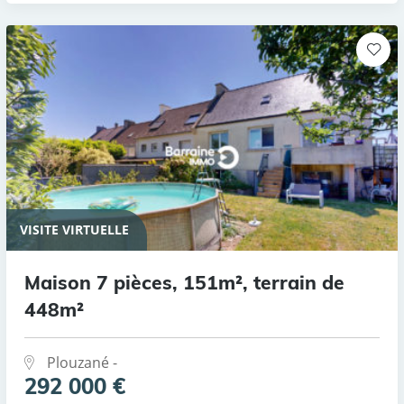
VISITE VIRTUELLE
Maison 7 pièces, 151m², terrain de
448m²
Plouzané -
292 000 €