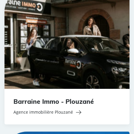
Barraine Immo - Plouzané
Agence immobilière Plouzané