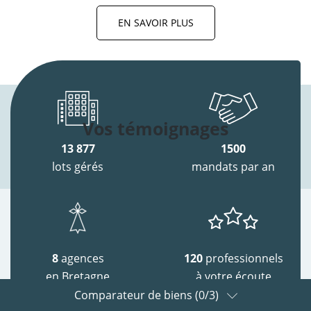
EN SAVOIR PLUS
Vos témoignages
13 877
1500
lots gérés
mandats par an
8
agences
120
professionnels
en Bretagne
à votre écoute
Comparateur de biens (
0
/3)