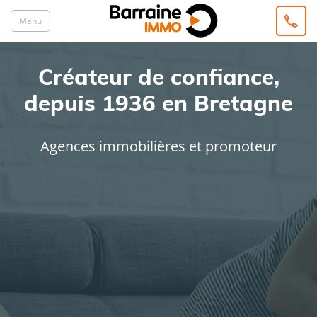
Menu
Créateur de confiance,
depuis 1936 en Bretagne
Agences immobilières et promoteur
ACHAT
LOCATION
Type de bien
Localisation