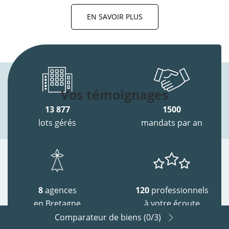
EN SAVOIR PLUS
Vos témoignages
13 877
1500
lots gérés
mandats par an
8
agences
120
professionnels
en Bretagne
à votre écoute
Comparateur de biens (
0
/3)