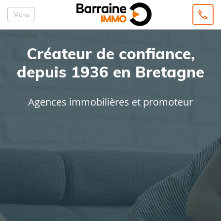
Menu
Créateur de confiance,
depuis 1936 en Bretagne
Agences immobilières et promoteur
ACHAT
LOCATION
Type de bien
Localisation