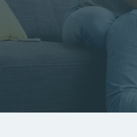
Rayon
Pièces
Budget
RECHERCHER
Rechercher par référence