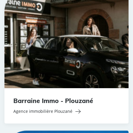
Barraine Immo - Plouzané
Agence immobilière Plouzané