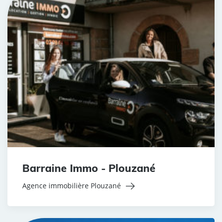
Barraine Immo - Plouzané
Agence immobilière Plouzané