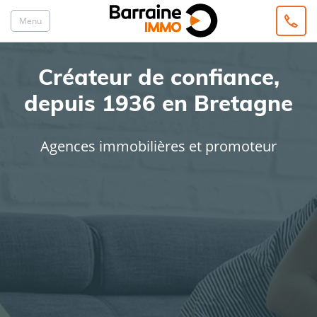
Menu
Créateur de confiance,
depuis 1936 en Bretagne
Agences immobilières et promoteur
ACHAT
LOCATION
Type de bien
Localisation