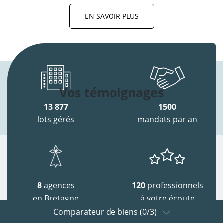
EN SAVOIR PLUS
Vos témoignages
13 877
1500
lots gérés
mandats par an
8
agences
120
professionnels
en Bretagne
à votre écoute
Comparateur de biens (
0
/3)