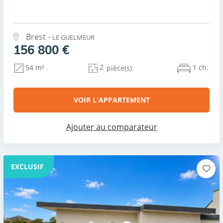
Brest -
LE GUELMEUR
156 800 €
2
1 ch.
54 m²
pièce(s)
VOIR L'APPARTEMENT
Ajouter au comparateur
EXCLUSIF