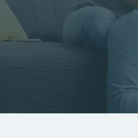
Rayon
Pièces
Budget
RECHERCHER
Rechercher par référence