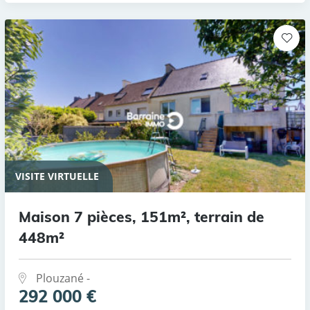
VISITE VIRTUELLE
Maison 7 pièces, 151m², terrain de
448m²
Plouzané -
292 000 €