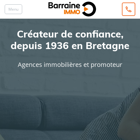
Menu
Créateur de confiance,
depuis 1936 en Bretagne
Agences immobilières et promoteur
ACHAT
LOCATION
Type de bien
Localisation