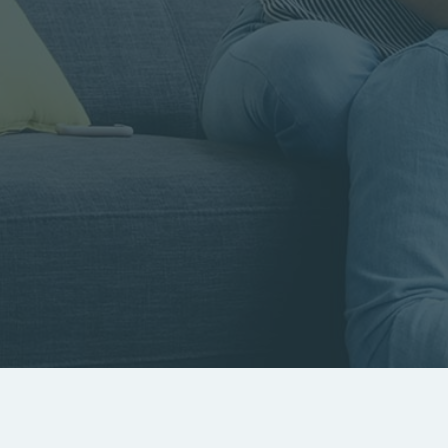
Rayon
Pièces
Budget
RECHERCHER
Rechercher par référence