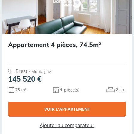
Appartement 4 pièces, 74.5m²
Brest -
Montaigne
145 520 €
4
2 ch.
75 m²
pièce(s)
VOIR L'APPARTEMENT
Ajouter au comparateur