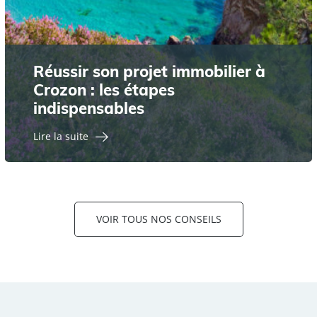
Réussir son projet immobilier à
Crozon : les étapes
indispensables
Lire la suite
VOIR TOUS NOS CONSEILS