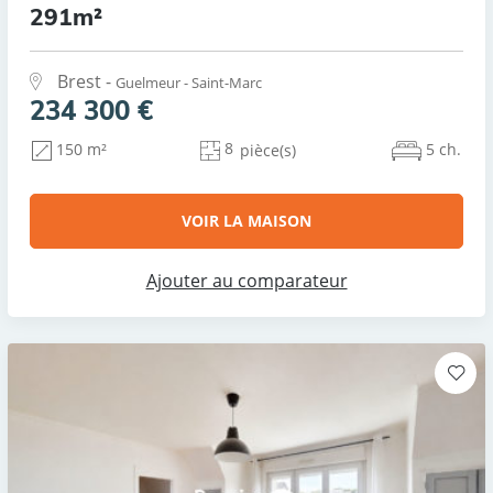
291m²
Brest -
Guelmeur - Saint-Marc
234 300 €
8
5 ch.
150 m²
pièce(s)
VOIR LA MAISON
Ajouter au comparateur