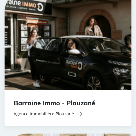
Barraine Immo - Plouzané
Agence immobilière Plouzané