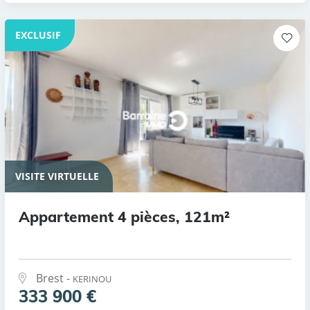
EXCLUSIF
VISITE VIRTUELLE
Appartement 4 pièces, 121m²
Brest -
KERINOU
333 900 €