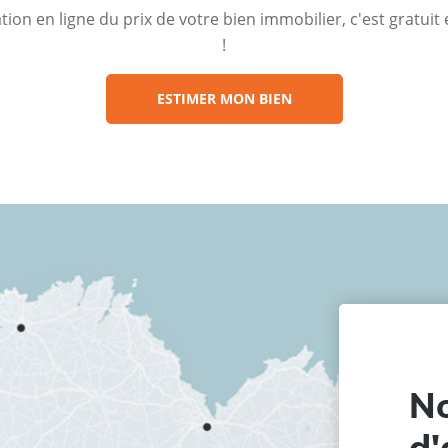
ion en ligne du prix de votre bien immobilier, c'est gratui
!
ESTIMER MON BIEN
No
d'