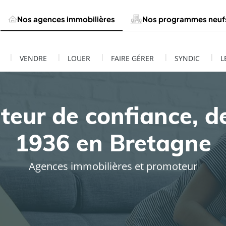
Nos agences immobilières
Nos programmes neuf
|
|
|
|
|
VENDRE
LOUER
FAIRE GÉRER
SYNDIC
L
teur de confiance, d
1936 en Bretagne
Agences immobilières et promoteur
ESTIMATION DE MON BIEN