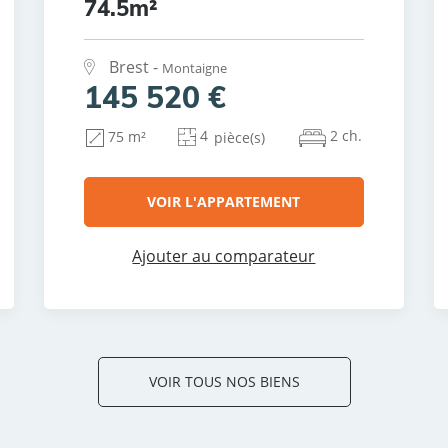
74.5m²
Brest -
Montaigne
145 520 €
4
2 ch.
75 m²
pièce(s)
VOIR L'APPARTEMENT
Ajouter au comparateur
VOIR TOUS NOS BIENS