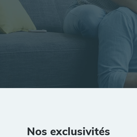
tion
Rayon
Pièces
Budget
Nos exclusivités