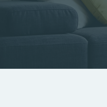
Type de bien
Localisa
Rechercher par référence