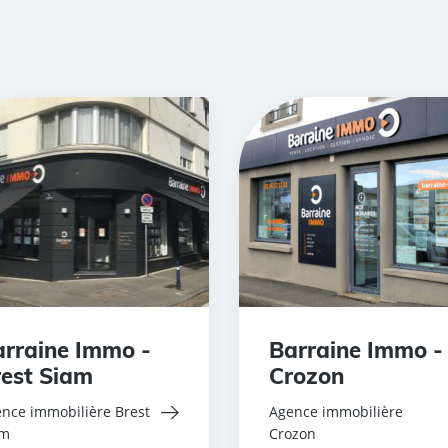
rraine Immo -
Barraine Immo -
est Siam
Crozon
nce immobilière Brest
Agence immobilière
am
Crozon