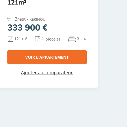
121m²
Brest -
KERINOU
333 900 €
4
3 ch.
121 m²
pièce(s)
VOIR L'APPARTEMENT
Ajouter au comparateur