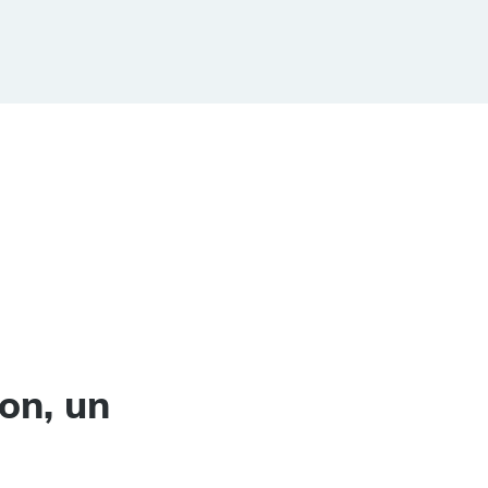
on, un