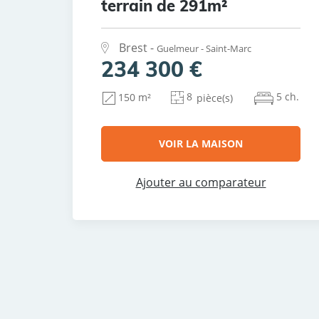
terrain de 291m²
Brest -
Guelmeur - Saint-Marc
234 300 €
8
5 ch.
150 m²
pièce(s)
VOIR LA MAISON
Ajouter au comparateur