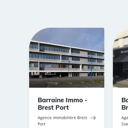
Barraine Immo -
Ba
Brest Port
Br
Agence immobilière Brest
Age
Port
Si