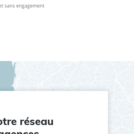
t et sans engagement
tre réseau
agences