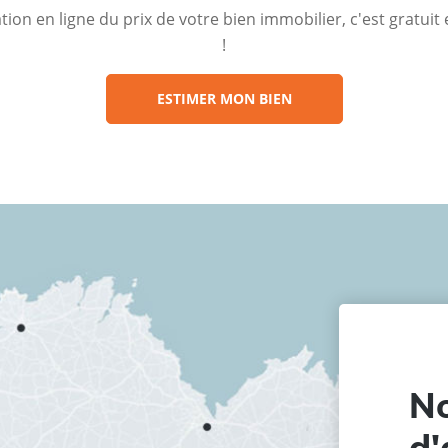
ion en ligne du prix de votre bien immobilier, c'est gratui
!
ESTIMER MON BIEN
No
d'