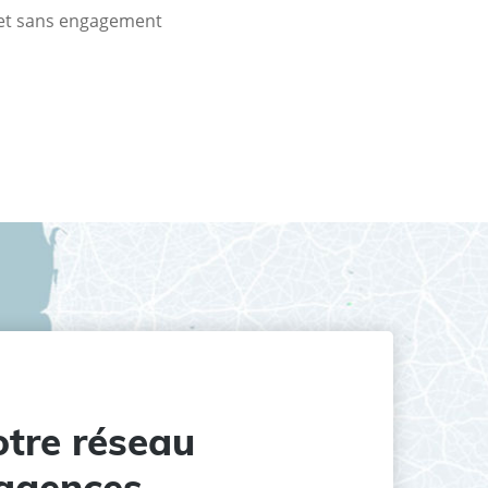
t et sans engagement
tre réseau
agences