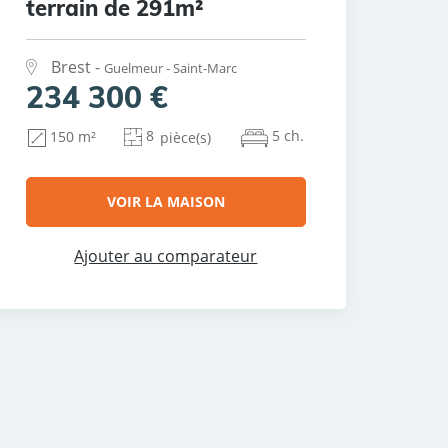
terrain de 291m²
Brest -
Guelmeur - Saint-Marc
234 300 €
8
5 ch.
150 m²
pièce(s)
VOIR LA MAISON
Ajouter au comparateur