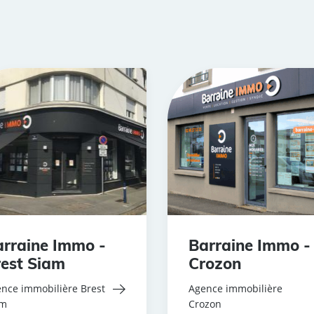
rraine Immo -
Barraine Immo -
est Siam
Crozon
nce immobilière Brest
Agence immobilière
am
Crozon