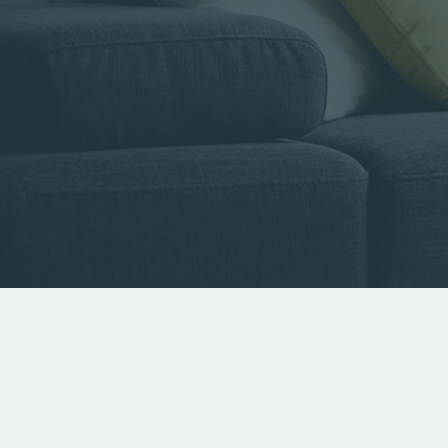
Type de bien
Localisa
Rechercher par référence