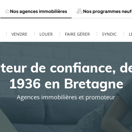
Nos agences immobilières
Nos programmes neuf
|
|
|
|
|
VENDRE
LOUER
FAIRE GÉRER
SYNDIC
L
teur de confiance, d
1936 en Bretagne
Agences immobilières et promoteur
ESTIMATION DE MON BIEN