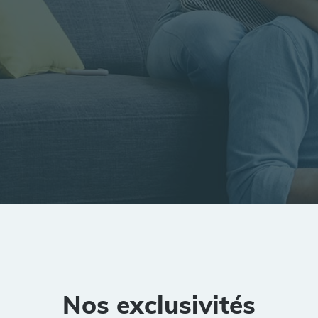
tion
Rayon
Pièces
Budget
Nos exclusivités