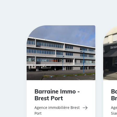
Barraine Immo -
Ba
Brest Port
Br
Agence immobilière Brest
Age
Port
Si