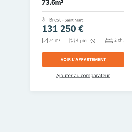
73.6m²
Brest -
Saint Marc
131 250 €
4
2 ch.
74 m²
pièce(s)
VOIR L'APPARTEMENT
Ajouter au comparateur