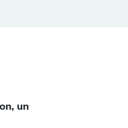
on, un