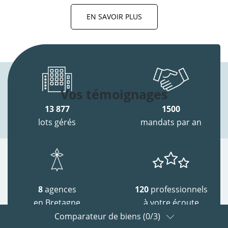
EN SAVOIR PLUS
Vos témoignages
13 877
1500
lots gérés
mandats par an
8
agences
120
professionnels
en Bretagne
à votre écoute
Comparateur de biens (
0
/3)