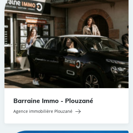
Barraine Immo - Plouzané
Agence immobilière Plouzané