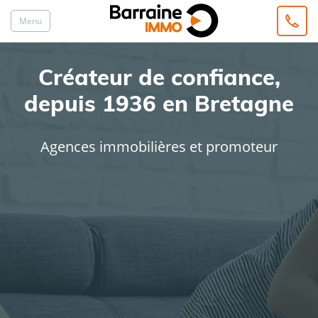
Menu
Créateur de confiance,
depuis 1936 en Bretagne
Agences immobilières et promoteur
ACHAT
LOCATION
Type de bien
Localisation