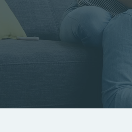
Rayon
Pièces
Budget
RECHERCHER
Rechercher par référence