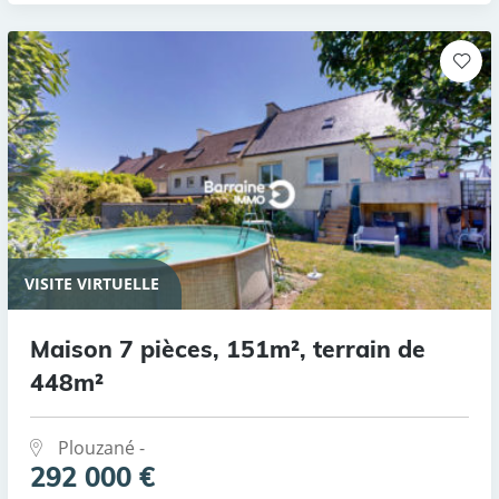
VISITE VIRTUELLE
Maison 7 pièces, 151m², terrain de
448m²
Plouzané -
292 000 €