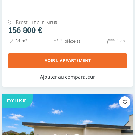
Brest -
LE GUELMEUR
156 800 €
2
1 ch.
54 m²
pièce(s)
VOIR L'APPARTEMENT
Ajouter au comparateur
EXCLUSIF