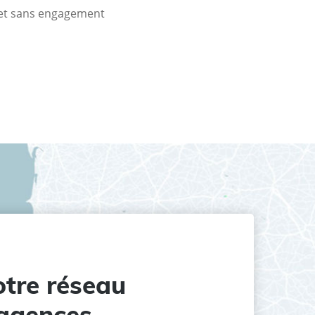
t et sans engagement
tre réseau
agences