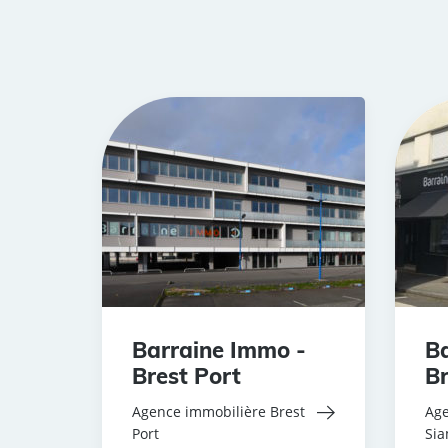
Barraine Immo -
Ba
Brest Port
Br
Agence immobilière Brest
Age
Port
Si