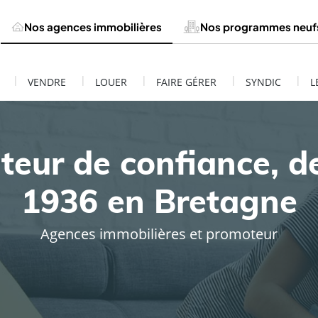
Nos agences immobilières
Nos programmes neuf
|
|
|
|
|
VENDRE
LOUER
FAIRE GÉRER
SYNDIC
L
teur de confiance, d
1936 en Bretagne
Agences immobilières et promoteur
ESTIMATION DE MON BIEN