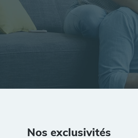
tion
Rayon
Pièces
Budget
Nos exclusivités