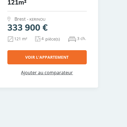
121m²
Brest -
KERINOU
333 900 €
4
3 ch.
121 m²
pièce(s)
VOIR L'APPARTEMENT
Ajouter au comparateur