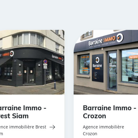
rraine Immo -
Barraine Immo -
est Siam
Crozon
nce immobilière Brest
Agence immobilière
am
Crozon