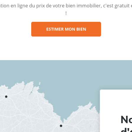
ion en ligne du prix de votre bien immobilier, c'est gratui
!
ESTIMER MON BIEN
No
d'