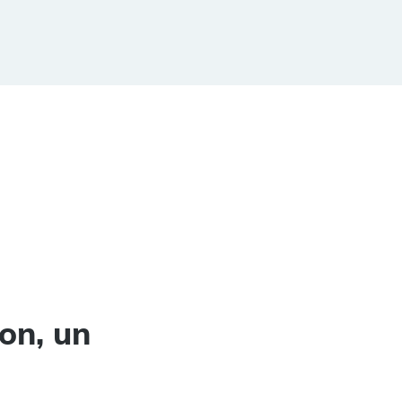
on, un