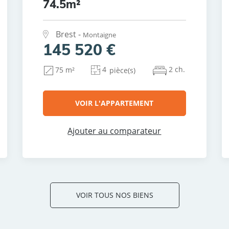
74.5m²
Brest -
Montaigne
145 520 €
4
2 ch.
75 m²
pièce(s)
VOIR L'APPARTEMENT
Ajouter au comparateur
VOIR TOUS NOS BIENS