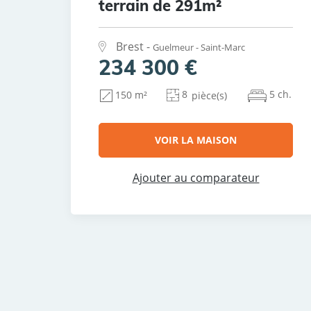
terrain de 291m²
Brest -
Guelmeur - Saint-Marc
234 300 €
8
5 ch.
150 m²
pièce(s)
VOIR LA MAISON
Ajouter au comparateur