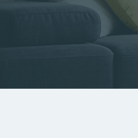
Type de bien
Localisa
Rechercher par référence