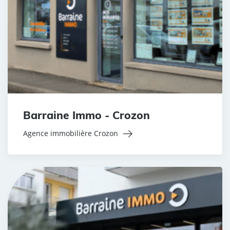
Barraine Immo - Crozon
Agence immobilière Crozon