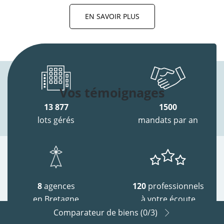
EN SAVOIR PLUS
Vos témoignages
13 877
1500
lots gérés
mandats par an
8
agences
120
professionnels
en Bretagne
à votre écoute
Comparateur de biens (
0
/3)