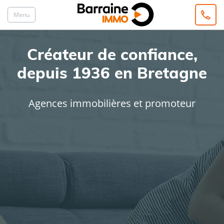
Menu
Créateur de confiance,
depuis 1936 en Bretagne
Agences immobilières et promoteur
ACHAT
LOCATION
Type de bien
Localisation