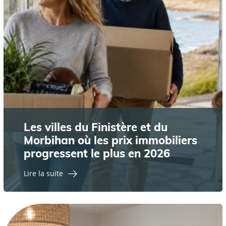
Les villes du Finistère et du
Morbihan où les prix immobiliers
progressent le plus en 2026
Lire la suite