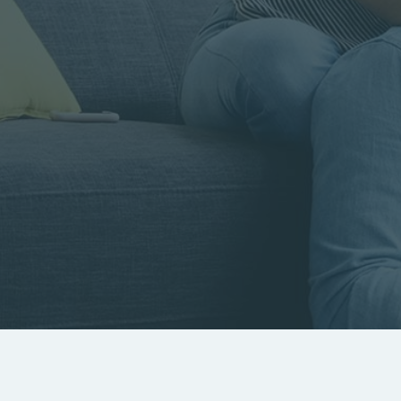
Rayon
Pièces
Budget
RECHERCHER
Rechercher par référence