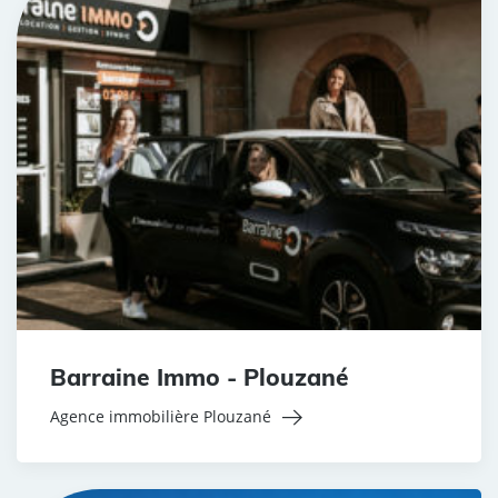
Barraine Immo - Plouzané
Agence immobilière Plouzané