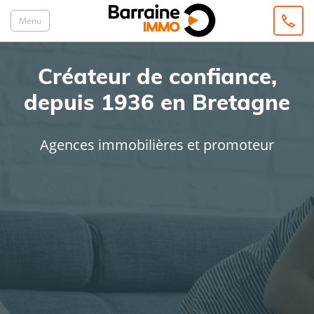
Menu
Créateur de confiance,
depuis 1936 en Bretagne
Agences immobilières et promoteur
ACHAT
LOCATION
Type de bien
Localisation