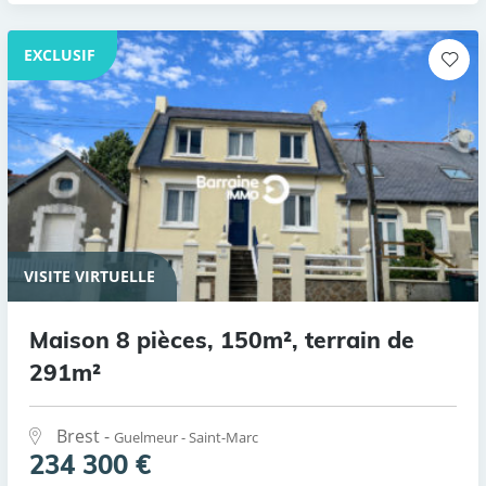
EXCLUSIF
VISITE VIRTUELLE
Maison 8 pièces, 150m², terrain de
291m²
Brest -
Guelmeur - Saint-Marc
234 300 €