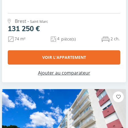
Brest -
Saint Marc
131 250 €
4
2 ch.
74 m²
pièce(s)
VOIR L'APPARTEMENT
Ajouter au comparateur