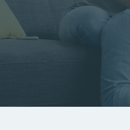
Rayon
Pièces
Budget
RECHERCHER
Rechercher par référence