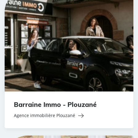
Barraine Immo - Plouzané
Agence immobilière Plouzané