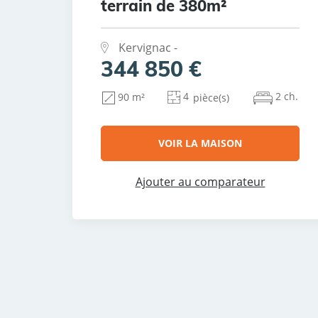
terrain de 380m²
Kervignac -
344 850 €
4
2 ch.
90 m²
pièce(s)
VOIR LA MAISON
Ajouter au comparateur