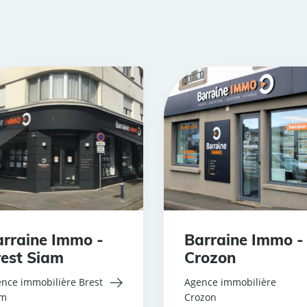
rraine Immo -
Barraine Immo -
est Siam
Crozon
nce immobilière Brest
Agence immobilière
am
Crozon