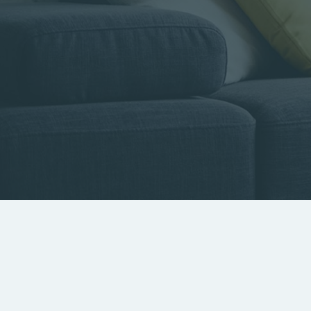
Type de bien
Localisa
Rechercher par référence