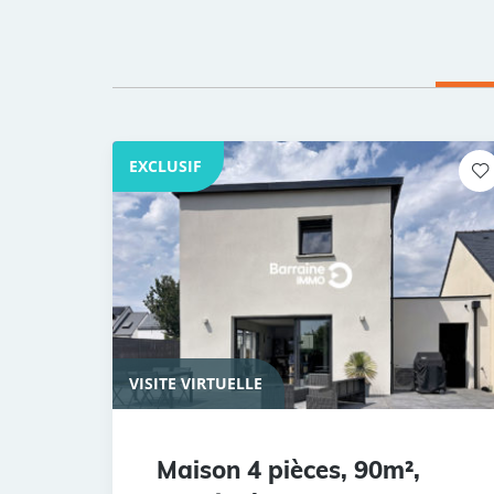
EXCLUSIF
VISITE VIRTUELLE
Maison 4 pièces, 90m²,