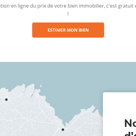
ion en ligne du prix de votre bien immobilier, c'est gratui
!
ESTIMER MON BIEN
No
d'