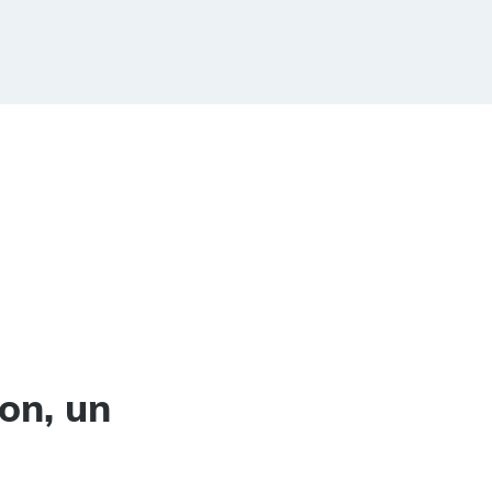
on, un