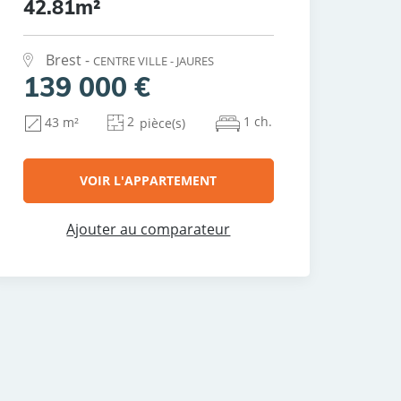
42.81m²
Brest -
CENTRE VILLE - JAURES
139 000 €
2
1 ch.
43 m²
pièce(s)
VOIR L'APPARTEMENT
Ajouter au comparateur