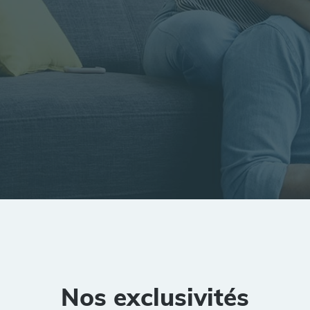
tion
Rayon
Pièces
Budget
Nos exclusivités