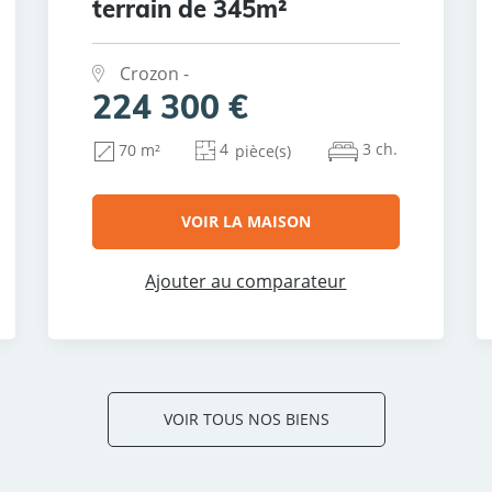
terrain de 345m²
Crozon -
224 300 €
4
3 ch.
70 m²
pièce(s)
VOIR LA MAISON
Ajouter au comparateur
VOIR TOUS NOS BIENS