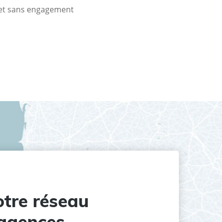
t et sans engagement
tre réseau
agences