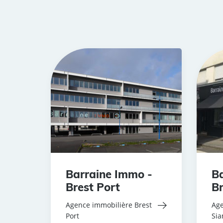
Barraine Immo -
Ba
Brest Port
Br
Agence immobilière Brest
Age
Port
Si