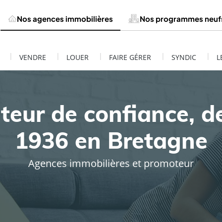
Nos agences immobilières
Nos programmes neuf
|
|
|
|
|
VENDRE
LOUER
FAIRE GÉRER
SYNDIC
L
teur de confiance, d
1936 en Bretagne
Agences immobilières et promoteur
ESTIMATION DE MON BIEN